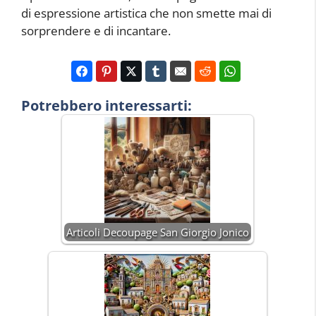
di espressione artistica che non smette mai di
sorprendere e di incantare.
Potrebbero interessarti:
Articoli Decoupage San Giorgio Jonico