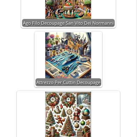
Ago Filo Decoupage San Vito Dei Normanni
Attrezzo Per Cuttin Decoupage