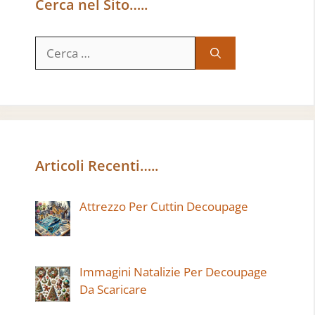
Cerca nel Sito…..
Ricerca
per:
Articoli Recenti…..
Attrezzo Per Cuttin Decoupage
Immagini Natalizie Per Decoupage
Da Scaricare