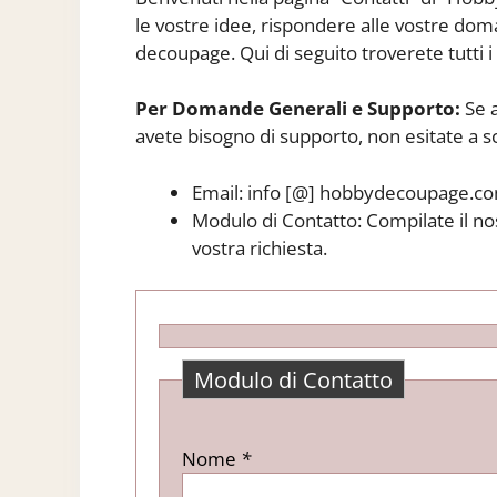
le vostre idee, rispondere alle vostre dom
decoupage. Qui di seguito troverete tutti i
Per Domande Generali e Supporto:
Se a
avete bisogno di supporto, non esitate a sc
Email: info [@] hobbydecoupage.c
Modulo di Contatto: Compilate il no
vostra richiesta.
Modulo di Contatto
Nome
*