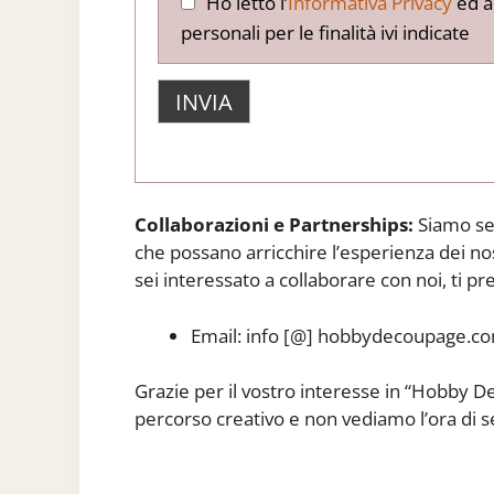
Ho letto l’
Informativa Privacy
ed a
personali per le finalità ivi indicate
Collaborazioni e Partnerships:
Siamo sem
che possano arricchire l’esperienza dei no
sei interessato a collaborare con noi, ti p
Email: info [@] hobbydecoupage.c
Grazie per il vostro interesse in “Hobby D
percorso creativo e non vediamo l’ora di se