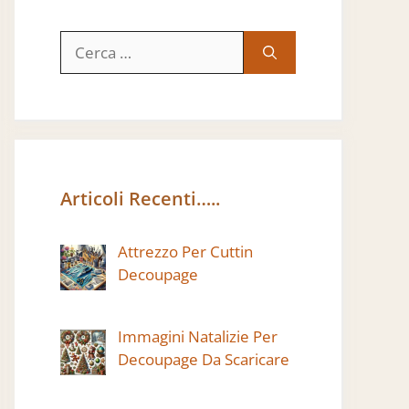
Ricerca
per:
Articoli Recenti…..
Attrezzo Per Cuttin
Decoupage
Immagini Natalizie Per
Decoupage Da Scaricare