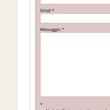
Email
*
Messaggio
*
*