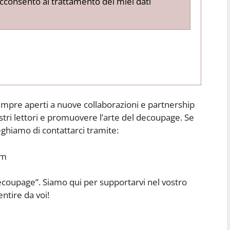
cconsento al trattamento dei miei dati
pre aperti a nuove collaborazioni e partnership
stri lettori e promuovere l’arte del decoupage. Se
reghiamo di contattarci tramite:
om
ecoupage”. Siamo qui per supportarvi nel vostro
ntire da voi!