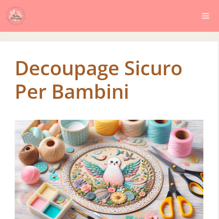
Vai
Me
al
contenuto
Decoupage Sicuro
Per Bambini