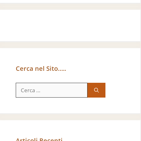
Cerca nel Sito…..
Ricerca
per:
Articoli Recenti…..