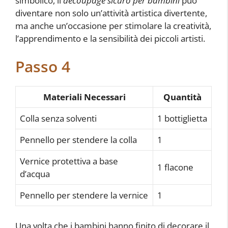
simbolico, il
decoupage sicuro per bambini
può
diventare non solo un’attività artistica divertente,
ma anche un’occasione per stimolare la creatività,
l’apprendimento e la sensibilità dei piccoli artisti.
Passo 4
Materiali Necessari
Quantità
Colla senza solventi
1 bottiglietta
Pennello per stendere la colla
1
Vernice protettiva a base
1 flacone
d’acqua
Pennello per stendere la vernice
1
Una volta che i bambini hanno finito di decorare il