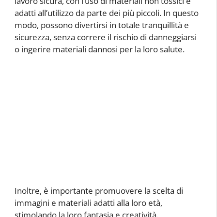
lavoro sicura, con l’uso di materiali non tossici e
adatti all’utilizzo da parte dei più piccoli. In questo
modo, possono divertirsi in totale tranquillità e
sicurezza, senza correre il rischio di danneggiarsi
o ingerire materiali dannosi per la loro salute.
Inoltre, è importante promuovere la scelta di
immagini e materiali adatti alla loro età,
stimolando la loro fantasia e creatività.