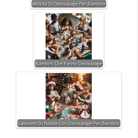
Attività Di Decoupage Per Bambini
Bambini Che Fanno Decoupage
Lavoretti Di Natale Con Decoupage Per Bambini