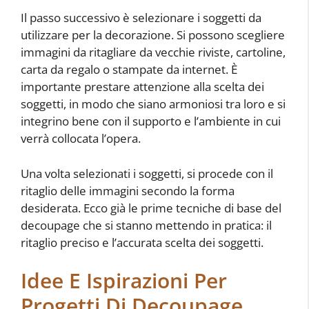
Il passo successivo è selezionare i soggetti da
utilizzare per la decorazione. Si possono scegliere
immagini da ritagliare da vecchie riviste, cartoline,
carta da regalo o stampate da internet. È
importante prestare attenzione alla scelta dei
soggetti, in modo che siano armoniosi tra loro e si
integrino bene con il supporto e l’ambiente in cui
verrà collocata l’opera.
Una volta selezionati i soggetti, si procede con il
ritaglio delle immagini secondo la forma
desiderata. Ecco già le prime tecniche di base del
decoupage che si stanno mettendo in pratica: il
ritaglio preciso e l’accurata scelta dei soggetti.
Idee E Ispirazioni Per
Progetti Di Decoupage