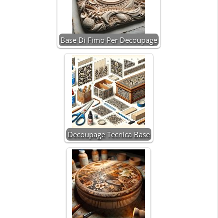
Base Di Fimo Per Decoupage
Decoupage Tecnica Base