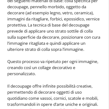
dei seguenti materiali di base: colla specifica per
decoupage, pennello morbido, oggetto da
decorare (ad esempio legno, vetro, ceramica),
immagini da ritagliare, forbici, epossidico, vernice
protettiva. La tecnica di base del decoupage
prevede di applicare uno strato sottile di colla
sulla superficie da decorare, posizionare con cura
l’immagine ritagliata e quindi applicare un
ulteriore strato di colla sopra l’immagine.
Questo processo va ripetuto per ogni immagine,
creando così un collage decorativo e
personalizzato.
Il decoupage offre infinite possibilità creative,
permettendo di decorare oggetti di uso
quotidiano come vassoi, cornici, scatole e mobili,
trasformandoli in opere d’arte uniche e originali.