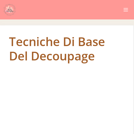
Vai
Me
al
contenuto
Tecniche Di Base
Del Decoupage