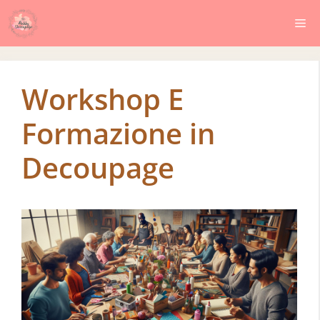
Vai
Me
al
contenuto
Workshop E
Formazione in
Decoupage