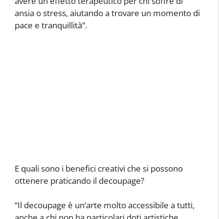
avere un effetto terapeutico per chi soffre di
ansia o stress, aiutando a trovare un momento di
pace e tranquillità”.
E quali sono i benefici creativi che si possono
ottenere praticando il decoupage?
“Il decoupage è un’arte molto accessibile a tutti,
anche a chi non ha particolari doti artistiche.