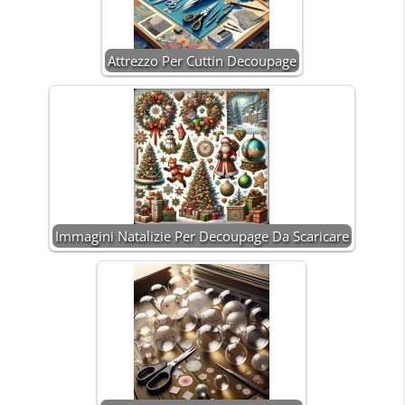
Attrezzo Per Cuttin Decoupage
Immagini Natalizie Per Decoupage Da Scaricare