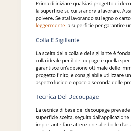
Prima di iniziare qualsiasi progetto di 
la superficie su cui si andrà a lavorare. Assic
polvere. Se stai lavorando su legno o car
leggermente
la superficie per garantire un
Colla E Sigillante
La scelta della colla e del sigillante è fo
colla ideale per il decoupage è quella speci
garantisce un’adesione ottimale delle immag
progetto finito, è consigliabile utilizzare u
aspetto lucido o opaco a seconda delle pr
Tecnica Del Decoupage
La tecnica di base del decoupage prevede il
superficie scelta, seguita dall’applicazione 
importante fare attenzione alle bolle d’ari