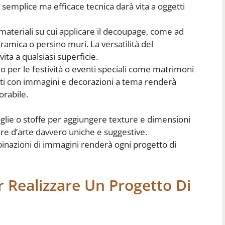
ta semplice ma efficace tecnica darà vita a oggetti
ateriali su cui applicare il decoupage, come ad
eramica o persino muri. La versatilità del
ta a qualsiasi superficie.
o per le festività o eventi speciali come matrimoni
ti con immagini e decorazioni a tema renderà
orabile.
, foglie o stoffe per aggiungere texture e dimensioni
re d’arte davvero uniche e suggestive.
inazioni di immagini renderà ogni progetto di
 Realizzare Un Progetto Di