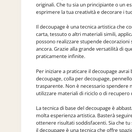
originali. Che tu sia un principiante o un e
esprimere la tua creatività e decorare i tu
Il decoupage è una tecnica artistica che con
carta, tessuto o altri materiali simili, appl
possono realizzare stupende decorazioni su
ancora. Grazie alla grande versatilità di qu
praticamente infinite.
Per iniziare a praticare il decoupage avrai
decoupage, colla per decoupage, pennello,
trasparente. Non è necessario spendere m
utilizzare materiali di riciclo o di recuper
La tecnica di base del decoupage è abbas
molta esperienza artistica. Basterà seguir
ottenere risultati soddisfacenti. Sia che tu
il decoupage è una tecnica che offre spazio 