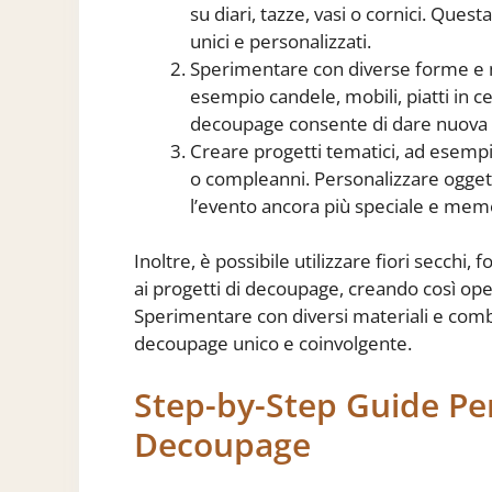
su diari, tazze, vasi o cornici. Ques
unici e personalizzati.
Sperimentare con diverse forme e m
esempio candele, mobili, piatti in c
decoupage consente di dare nuova vi
Creare progetti tematici, ad esempi
o compleanni. Personalizzare ogget
l’evento ancora più speciale e mem
Inoltre, è possibile utilizzare fiori secchi
ai progetti di decoupage, creando così ope
Sperimentare con diversi materiali e comb
decoupage unico e coinvolgente.
Step-by-Step Guide Per
Decoupage