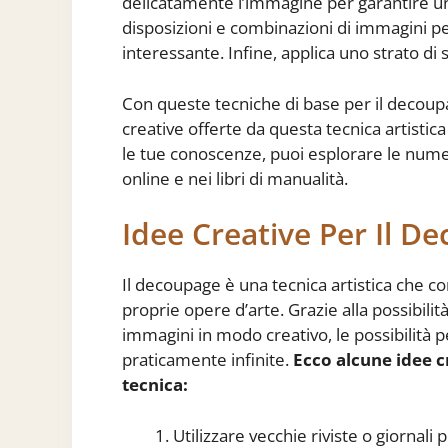
delicatamente l’immagine per garantire un
disposizioni e combinazioni di immagini p
interessante. Infine, applica uno strato di s
Con queste tecniche di base per il decoupage
creative offerte da questa tecnica artisti
le tue conoscenze, puoi esplorare le numer
online e nei libri di manualità.
Idee Creative Per Il D
Il decoupage è una tecnica artistica che c
proprie opere d’arte. Grazie alla possibilit
immagini in modo creativo, le possibilità 
praticamente infinite.
Ecco alcune idee c
tecnica:
Utilizzare vecchie riviste o giornali