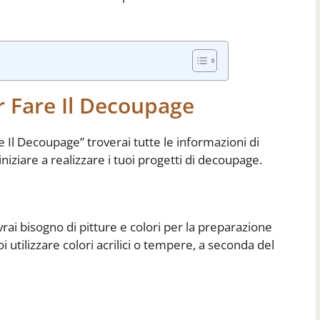
r Fare Il Decoupage
 Il Decoupage” troverai tutte le informazioni di
iniziare a realizzare i tuoi progetti di decoupage.
vrai bisogno di pitture e colori per la preparazione
oi utilizzare colori acrilici o tempere, a seconda del