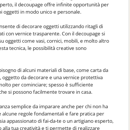
sperto, il decoupage offre infinite opportunità per
oi oggetti in modo unico e personale.
sente di decorare oggetti utilizzando ritagli di
icati con vernice trasparente. Con il decoupage si
 oggetti come vasi, cornici, mobili, e molto altro
esta tecnica, le possibilità creative sono
 bisogno di alcuni materiali di base, come carta da
 oggetto da decorare e una vernice protettiva
olto per cominciare; spesso è sufficiente
o che si possono facilmente trovare in casa.
tanza semplice da imparare anche per chi non ha
e alcune regole fondamentali e fare pratica per
 sia appassionato di fai-da-te o un artigiano esperto,
alla tua creatività e ti permette di realizzare