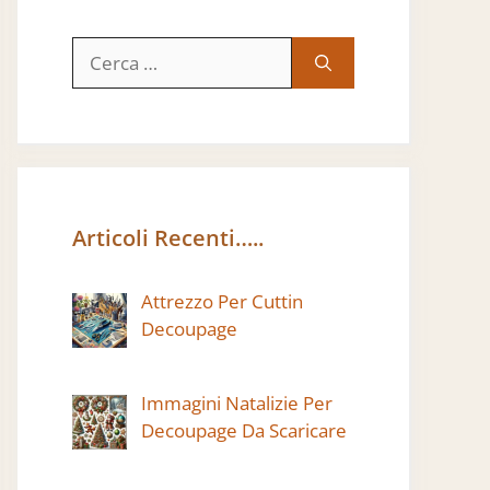
Ricerca
per:
Articoli Recenti…..
Attrezzo Per Cuttin
Decoupage
Immagini Natalizie Per
Decoupage Da Scaricare