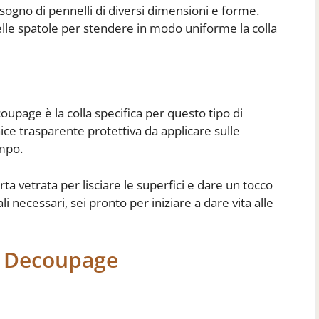
 bisogno di pennelli di diversi dimensioni e forme.
elle spatole per stendere in modo uniforme la colla
page è la colla specifica per questo tipo di
ice trasparente protettiva da applicare sulle
empo.
ta vetrata per lisciare le superfici e dare un tocco
li necessari, sei pronto per iniziare a dare vita alle
Il Decoupage