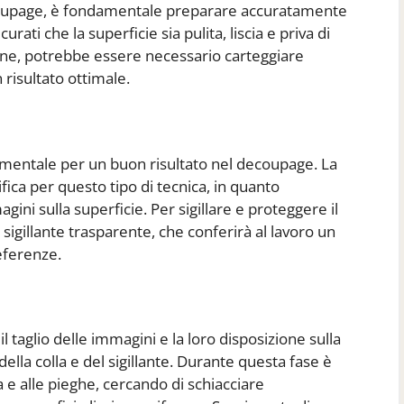
decoupage, è fondamentale preparare accuratamente
urati che la superficie sia pulita, liscia e priva di
tone, potrebbe essere necessario carteggiare
 risultato ottimale.
ndamentale per un buon risultato nel decoupage. La
fica per questo tipo di tecnica, in quanto
ini sulla superficie. Per sigillare e proteggere il
n sigillante trasparente, che conferirà al lavoro un
eferenze.
 taglio delle immagini e la loro disposizione sulla
della colla e del sigillante. Durante questa fase è
a e alle pieghe, cercando di schiacciare