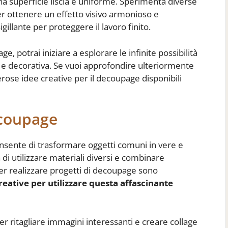
a superficie liscia e uniforme. Sperimenta diverse
er ottenere un effetto visivo armonioso e
igillante per proteggere il lavoro finito.
, potrai iniziare a esplorare le infinite possibilità
ca e decorativa. Se vuoi approfondire ulteriormente
ose idee creative per il decoupage disponibili
ecoupage
onsente di trasformare oggetti comuni in vere e
à di utilizzare materiali diversi e combinare
per realizzare progetti di decoupage sono
reative per utilizzare questa affascinante
 per ritagliare immagini interessanti e creare collage