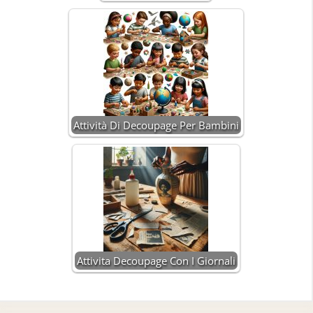
Attività Di Decoupage Per Bambini
Attivita Decoupage Con I Giornali