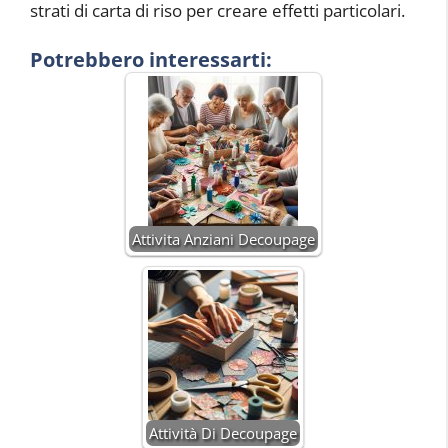
strati di carta di riso per creare effetti particolari.
Potrebbero interessarti:
Attivita Anziani Decoupage
Attività Di Decoupage