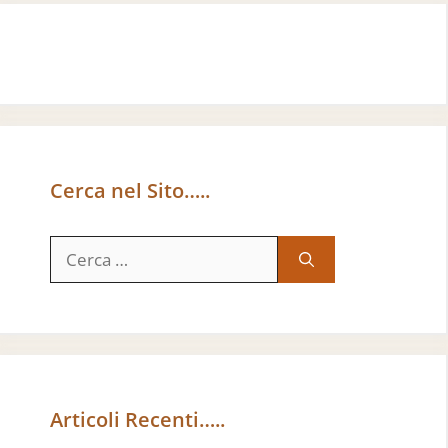
Cerca nel Sito…..
Ricerca
per:
Articoli Recenti…..