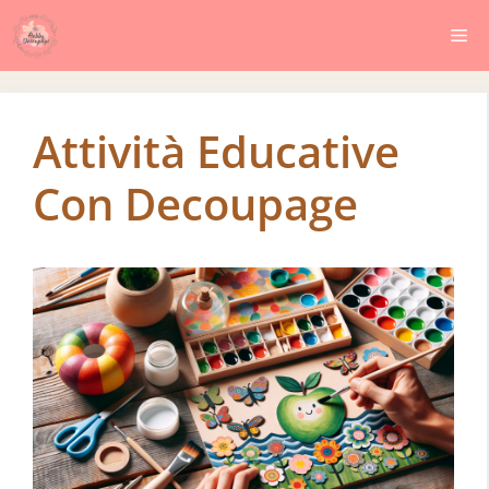
Vai
Me
al
contenuto
Attività Educative
Con Decoupage