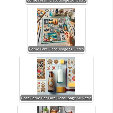
Come Fare Il Decoupage Sul Vetro
Come Fare Decoupage Su Vetro
Cosa Serve Per Fare Decoupage Su Vetro