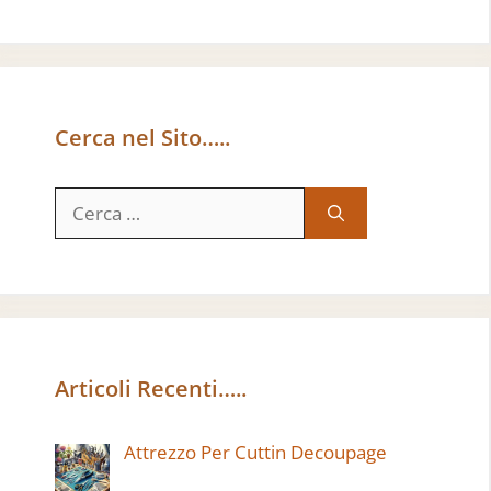
Cerca nel Sito…..
Ricerca
per:
Articoli Recenti…..
Attrezzo Per Cuttin Decoupage