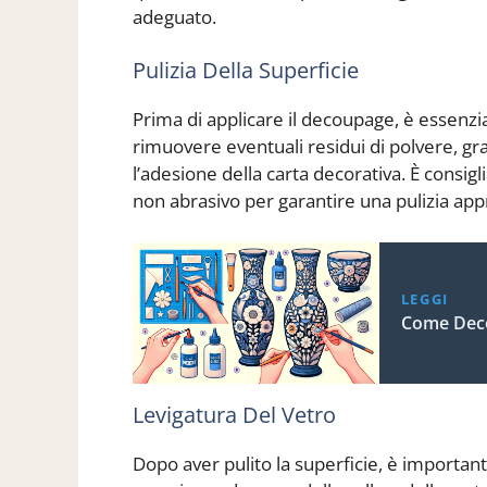
adeguato.
Pulizia Della Superficie
Prima di applicare il decoupage, è essenzi
rimuovere eventuali residui di polvere, 
l’adesione della carta decorativa. È consig
non abrasivo per garantire una pulizia app
LEGGI
Come Deco
Levigatura Del Vetro
Dopo aver pulito la superficie, è importan