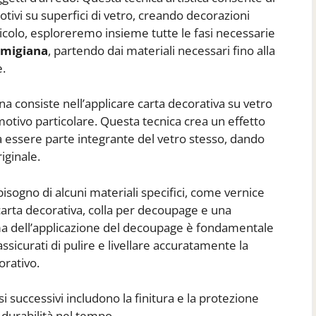
otivi su superfici di vetro, creando decorazioni
ticolo, esploreremo insieme tutte le fasi necessarie
amigiana
, partendo dai materiali necessari fino alla
e.
a consiste nell’applicare carta decorativa su vetro
otivo particolare. Questa tecnica crea un effetto
essere parte integrante del vetro stesso, dando
iginale.
bisogno di alcuni materiali specifici, come vernice
 carta decorativa, colla per decoupage e una
ima dell’applicazione del decoupage è fondamentale
ssicurati di pulire e livellare accuratamente la
orativo.
i successivi includono la finitura e la protezione
 durabilità nel tempo.