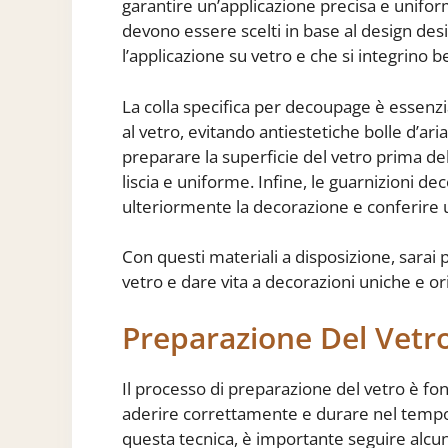
garantire un’applicazione precisa e uniforme
devono essere scelti in base al design des
l’applicazione su vetro e che si integrino 
La colla specifica per decoupage è essenzi
al vetro, evitando antiestetiche bolle d’ari
preparare la superficie del vetro prima d
liscia e uniforme. Infine, le guarnizioni de
ulteriormente la decorazione e conferire u
Con questi materiali a disposizione, sarai 
vetro e dare vita a decorazioni uniche e or
Preparazione Del Vetr
Il processo di preparazione del vetro è f
aderire correttamente e durare nel tempo.
questa tecnica, è importante seguire alcun