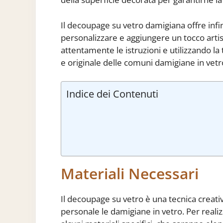
Il decoupage su vetro damigiana offre infi
personalizzare e aggiungere un tocco arti
attentamente le istruzioni e utilizzando la
e originale delle comuni damigiane in vetro
Indice dei Contenuti
Materiali Necessari
Il decoupage su vetro è una tecnica creat
personale le damigiane in vetro. Per reali