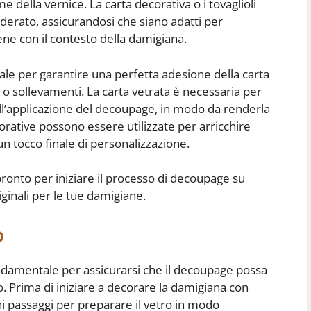
 della vernice. La carta decorativa o i tovaglioli
iderato, assicurandosi che siano adatti per
bene con il contesto della damigiana.
ale per garantire una perfetta adesione della carta
a o sollevamenti. La carta vetrata è necessaria per
ell’applicazione del decoupage, in modo da renderla
corative possono essere utilizzate per arricchire
n tocco finale di personalizzazione.
pronto per iniziare il processo di decoupage su
iginali per le tue damigiane.
o
ondamentale per assicurarsi che il decoupage possa
 Prima di iniziare a decorare la damigiana con
i passaggi per preparare il vetro in modo