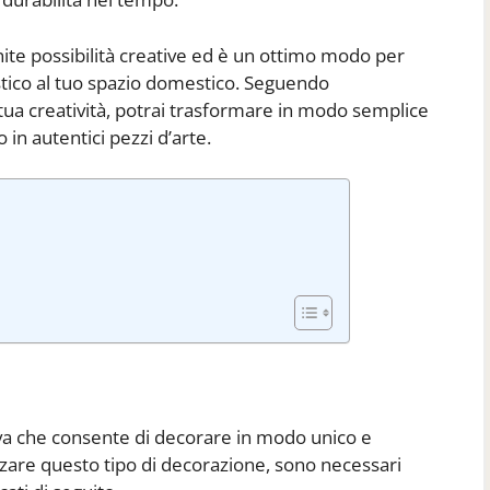
nite possibilità creative ed è un ottimo modo per
stico al tuo spazio domestico. Seguendo
 tua creatività, potrai trasformare in modo semplice
 in autentici pezzi d’arte.
iva che consente di decorare in modo unico e
zzare questo tipo di decorazione, sono necessari