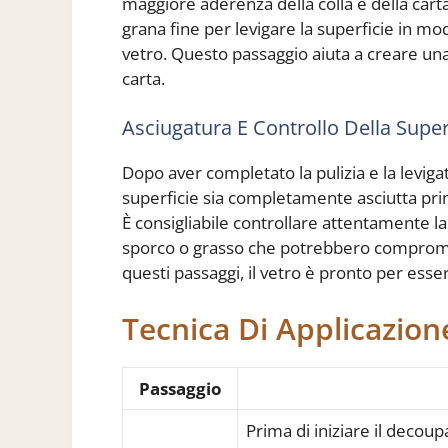
maggiore aderenza della colla e della carta 
grana fine per levigare la superficie in mo
vetro. Questo passaggio aiuta a creare una
carta.
Asciugatura E Controllo Della Super
Dopo aver completato la pulizia e la leviga
superficie sia completamente asciutta pri
È consigliabile controllare attentamente la 
sporco o grasso che potrebbero compromett
questi passaggi, il vetro è pronto per ess
Tecnica Di Applicazion
Passaggio
Prima di iniziare il decoup