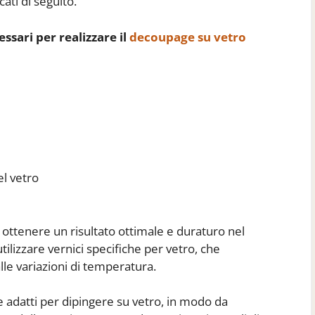
cati di seguito.
essari per realizzare il
decoupage su vetro
el vetro
 ottenere un risultato ottimale e duraturo nel
utilizzare vernici specifiche per vetro, che
le variazioni di temperatura.
e adatti per dipingere su vetro, in modo da