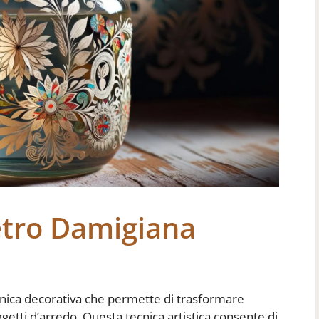
tro Damigiana
cnica decorativa che permette di trasformare
ggetti d’arredo. Questa tecnica artistica consente di