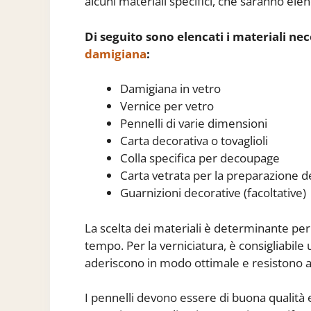
alcuni materiali specifici, che saranno elen
Di seguito sono elencati i materiali nec
damigiana
:
Damigiana in vetro
Vernice per vetro
Pennelli di varie dimensioni
Carta decorativa o tovaglioli
Colla specifica per decoupage
Carta vetrata per la preparazione d
Guarnizioni decorative (facoltative)
La scelta dei materiali è determinante per
tempo. Per la verniciatura, è consigliabile 
aderiscono in modo ottimale e resistono al
I pennelli devono essere di buona qualità 