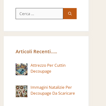
Ricerca
per:
Articoli Recenti…..
Attrezzo Per Cuttin
Decoupage
Immagini Natalizie Per
Decoupage Da Scaricare