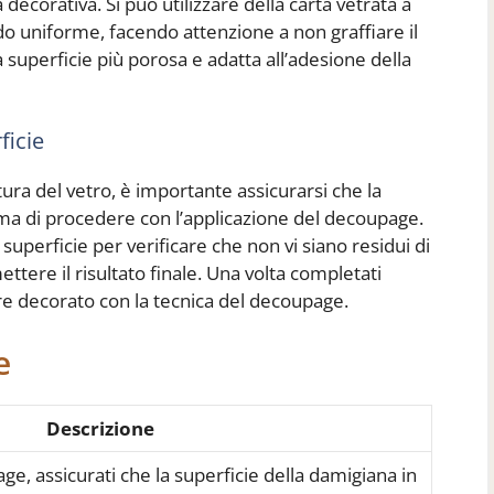
decorativa. Si può utilizzare della carta vetrata a
do uniforme, facendo attenzione a non graffiare il
 superficie più porosa e adatta all’adesione della
ficie
tura del vetro, è importante assicurarsi che la
ma di procedere con l’applicazione del decoupage.
superficie per verificare che non vi siano residui di
ere il risultato finale. Una volta completati
ere decorato con la tecnica del decoupage.
e
Descrizione
age, assicurati che la superficie della damigiana in