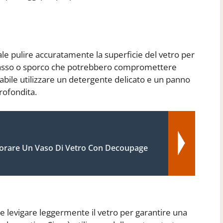
ale pulire accuratamente la superficie del vetro per
grasso o sporco che potrebbero compromettere
liabile utilizzare un detergente delicato e un panno
rofondita.
rare Un Vaso Di Vetro Con Decoupage
te levigare leggermente il vetro per garantire una