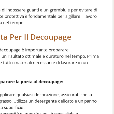
e di indossare guanti e un grembiule per evitare di
nte protettiva è fondamentale per sigillare il lavoro
ta nel tempo.
ta Per Il Decoupage
l decoupage è importante preparare
 un risultato ottimale e duraturo nel tempo. Prima
e tutti i materiali necessari e di lavorare in un
parare la porta al decoupage:
pplicare qualsiasi decorazione, assicurati che la
e grasso. Utilizza un detergente delicato e un panno
a superficie.
 asperità o imperfezioni, è consigliabile