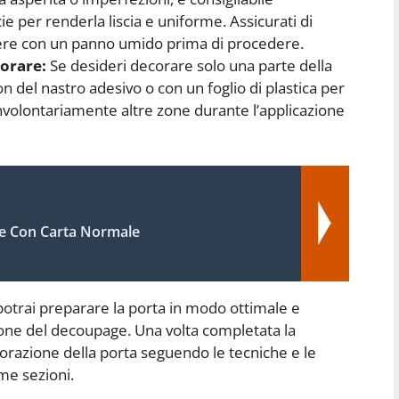
e per renderla liscia e uniforme. Assicurati di
vere con un panno umido prima di procedere.
corare:
Se desideri decorare solo una parte della
on del nastro adesivo o con un foglio di plastica per
nvolontariamente altre zone durante l’applicazione
 Con Carta Normale
otrai preparare la porta in modo ottimale e
ione del decoupage. Una volta completata la
orazione della porta seguendo le tecniche e le
me sezioni.