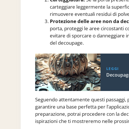
carteggiare leggermente la superfici
rimuovere eventuali residui di pol
Protezione delle aree non da de
porta, proteggi le aree circostanti c
evitare di sporcare o danneggiare i
del decoupage.
LEGGI
Decoupage
Seguendo attentamente questi passaggi, p
garantire una base perfetta per l’applicaz
preparazione, potrai procedere con la dec
ispirazioni che ti mostreremo nelle prossi