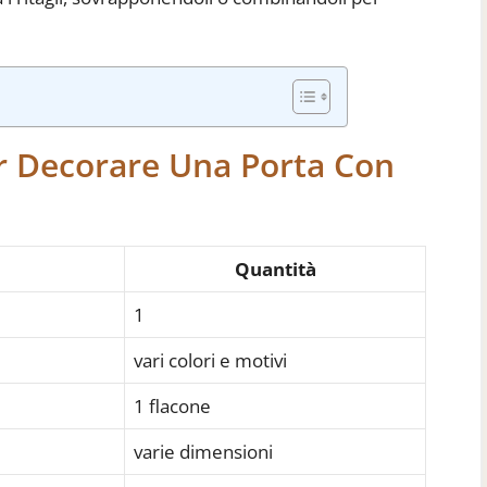
er Decorare Una Porta Con
Quantità
1
vari colori e motivi
1 flacone
varie dimensioni