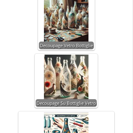
Decoupage Vetro Bottiglie
Decoupage Su Bottiglie Vetro