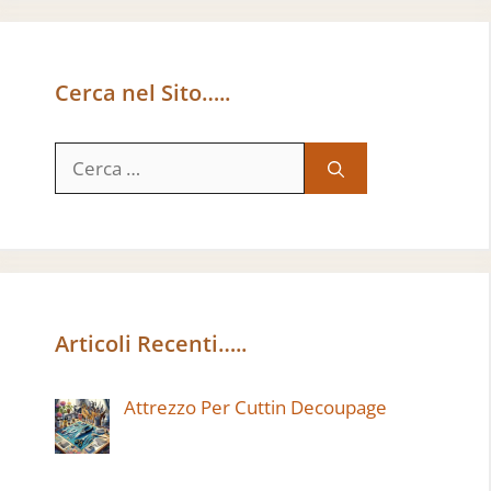
Cerca nel Sito…..
Ricerca
per:
Articoli Recenti…..
Attrezzo Per Cuttin Decoupage