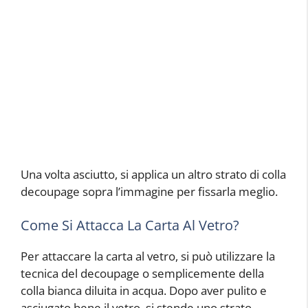
Una volta asciutto, si applica un altro strato di colla
decoupage sopra l’immagine per fissarla meglio.
Come Si Attacca La Carta Al Vetro?
Per attaccare la carta al vetro, si può utilizzare la
tecnica del decoupage o semplicemente della
colla bianca diluita in acqua. Dopo aver pulito e
asciugato bene il vetro, si stende uno strato