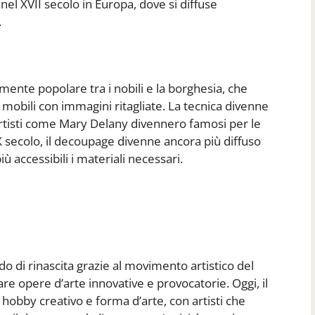
nel XVII secolo in Europa, dove si diffuse
.
mente popolare tra i nobili e la borghesia, che
mobili con immagini ritagliate. La tecnica divenne
artisti come Mary Delany divennero famosi per le
 secolo, il decoupage divenne ancora più diffuso
iù accessibili i materiali necessari.
o di rinascita grazie al movimento artistico del
are opere d’arte innovative e provocatorie. Oggi, il
bby creativo e forma d’arte, con artisti che