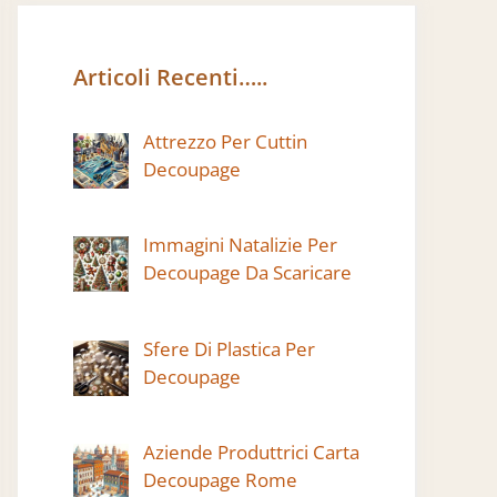
Articoli Recenti…..
Attrezzo Per Cuttin
Decoupage
Immagini Natalizie Per
Decoupage Da Scaricare
Sfere Di Plastica Per
Decoupage
Aziende Produttrici Carta
Decoupage Rome