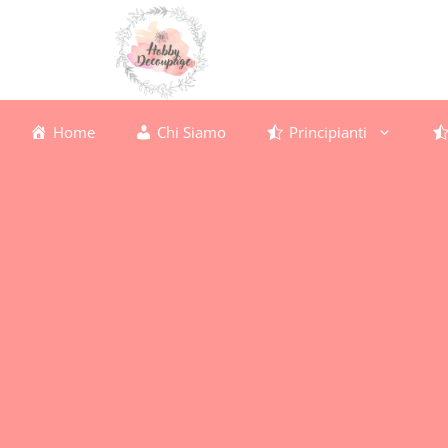
Vai
al
contenuto
Home
Chi Siamo
Principianti