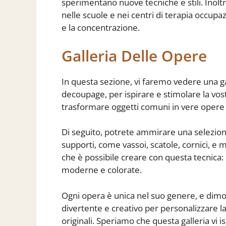
sperimentano nuove tecniche e stili. Inoltr
nelle scuole e nei centri di terapia occupaz
e la concentrazione.
Galleria Delle Opere
In questa sezione, vi faremo vedere una gal
decoupage, per ispirare e stimolare la vost
trasformare oggetti comuni in vere opere 
Di seguito, potrete ammirare una selezione
supporti, come vassoi, scatole, cornici, e mo
che è possibile creare con questa tecnica:
moderne e colorate.
Ogni opera è unica nel suo genere, e di
divertente e creativo per personalizzare la
originali. Speriamo che questa galleria vi i