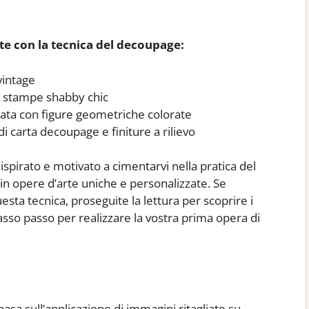
te con la tecnica del decoupage:
vintage
n stampe shabby chic
rata con figure geometriche colorate
di carta decoupage e finiture a rilievo
pirato e motivato a cimentarvi nella pratica del
n opere d’arte uniche e personalizzate. Se
ta tecnica, proseguite la lettura per scoprire i
asso passo per realizzare la vostra prima opera di
basa sull’applicazione di immagini ritagliate su