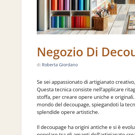
Negozio Di Deco
di
Roberta Giordano
Se sei appassionato di artigianato creativ
Questa tecnica consiste nell’applicare ritag
stoffa, per creare opere uniche e originali.
mondo del decoupage, spiegandoti la tecnic
splendide opere artistiche.
Il decoupage ha origini antiche e si è evol
popolare tra gli amanti dell’artigianato c