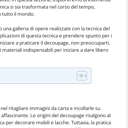
ica si sia trasformata nel corso del tempo,
 tutto il mondo.
o una galleria di opere realizzate con la tecnica del
licazioni di questa tecnica e prendere spunto per i
 iniziare a praticare il decoupage, non preoccuparti.
 materiali indispensabili per iniziare a dare libero
nel ritagliare immagini da carta e incollarle su
e affascinante. Le origini del decoupage risalgono al
nica per decorare mobili e lacche. Tuttavia, la pratica