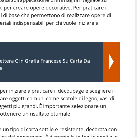
a, per creare opere decorative. Per praticare il
i di base che permettono di realizzare opere di
riali indispensabili per chi vuole iniziare a
ettera C in Grafia Francese Su Carta Da
e
per iniziare a praticare il decoupage è scegliere il
zare oggetti comuni come scatole di legno, vasi di
oggetti più grandi. È importante selezionare un
 ottenere un risultato ottimale.
un tipo di carta sottile e resistente, decorata con
nica del decoupage. È disponibile in fogli singoli o in