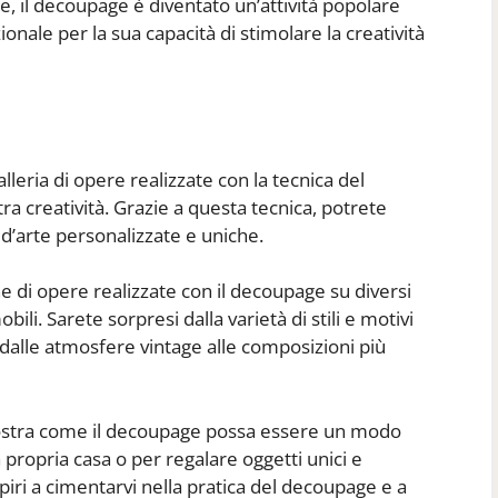
e, il decoupage è diventato un’attività popolare
ionale per la sua capacità di stimolare la creatività
leria di opere realizzate con la tecnica del
ra creatività. Grazie a questa tecnica, potrete
d’arte personalizzate e uniche.
 di opere realizzate con il decoupage su diversi
bili. Sarete sorpresi dalla varietà di stili e motivi
 dalle atmosfere vintage alle composizioni più
mostra come il decoupage possa essere un modo
 propria casa o per regalare oggetti unici e
spiri a cimentarvi nella pratica del decoupage e a