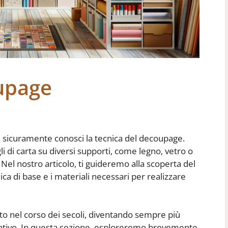
upage
o, sicuramente conosci la tecnica del decoupage.
li di carta su diversi supporti, come legno, vetro o
 Nel nostro articolo, ti guideremo alla scoperta del
a di base e i materiali necessari per realizzare
uto nel corso dei secoli, diventando sempre più
reativo. In questa sezione, esploreremo brevemente