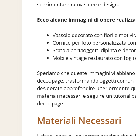
sperimentare nuove idee e design.
Ecco alcune immagini di opere realizza
Vassoio decorato con fiori e motivi 
Cornice per foto personalizzata co
Scatola portaoggetti dipinta e deco
Mobile vintage restaurato con fogli 
Speriamo che queste immagini vi abbiano is
decoupage, trasformando oggetti comuni i
desiderate approfondire ulteriormente ques
materiali necessari e seguire un tutorial p
decoupage.
Materiali Necessari
Il decoupage è una tecnica artistica che si 