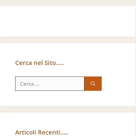
Cerca nel Sito…..
Ricerca
per:
Articoli Recenti…..