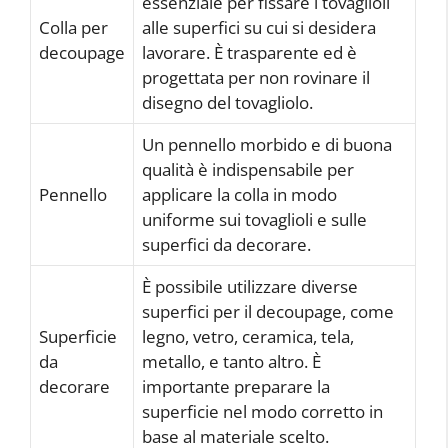
essenziale per fissare i tovaglioli
Colla per
alle superfici su cui si desidera
decoupage
lavorare. È trasparente ed è
progettata per non rovinare il
disegno del tovagliolo.
Un pennello morbido e di buona
qualità è indispensabile per
Pennello
applicare la colla in modo
uniforme sui tovaglioli e sulle
superfici da decorare.
È possibile utilizzare diverse
superfici per il decoupage, come
Superficie
legno, vetro, ceramica, tela,
da
metallo, e tanto altro. È
decorare
importante preparare la
superficie nel modo corretto in
base al materiale scelto.