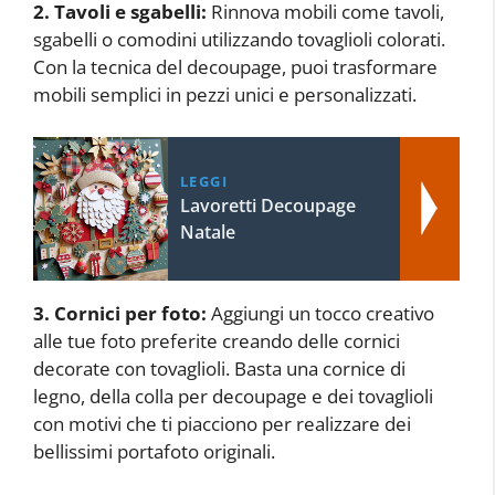
2. Tavoli e sgabelli:
Rinnova mobili come tavoli,
sgabelli o comodini utilizzando tovaglioli colorati.
Con la tecnica del decoupage, puoi trasformare
mobili semplici in pezzi unici e personalizzati.
LEGGI
Lavoretti Decoupage
Natale
3. Cornici per foto:
Aggiungi un tocco creativo
alle tue foto preferite creando delle cornici
decorate con tovaglioli. Basta una cornice di
legno, della colla per decoupage e dei tovaglioli
con motivi che ti piacciono per realizzare dei
bellissimi portafoto originali.