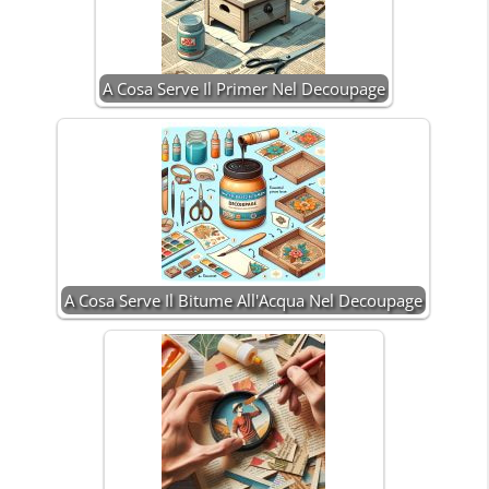
A Cosa Serve Il Primer Nel Decoupage
A Cosa Serve Il Bitume All'Acqua Nel Decoupage