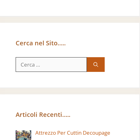
Cerca nel Sito…..
Ricerca
per:
Articoli Recenti…..
Attrezzo Per Cuttin Decoupage