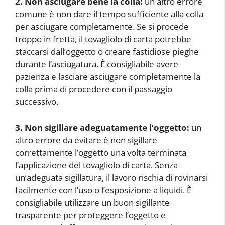
2. Non asciugare bene la colla:
un altro errore
comune è non dare il tempo sufficiente alla colla
per asciugare completamente. Se si procede
troppo in fretta, il tovagliolo di carta potrebbe
staccarsi dall’oggetto o creare fastidiose pieghe
durante l’asciugatura. È consigliabile avere
pazienza e lasciare asciugare completamente la
colla prima di procedere con il passaggio
successivo.
3. Non sigillare adeguatamente l’oggetto:
un
altro errore da evitare è non sigillare
correttamente l’oggetto una volta terminata
l’applicazione del tovagliolo di carta. Senza
un’adeguata sigillatura, il lavoro rischia di rovinarsi
facilmente con l’uso o l’esposizione a liquidi. È
consigliabile utilizzare un buon sigillante
trasparente per proteggere l’oggetto e