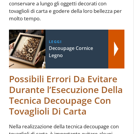
conservare a lungo gli oggetti decorati con
tovaglioli di carta e godere della loro bellezza per
molto tempo.
LEGGI
Decoupage Cornice
Legno
Possibili Errori Da Evitare
Durante l’Esecuzione Della
Tecnica Decoupage Con
Tovaglioli Di Carta
Nella realizzazione della tecnica decoupage con
tovaglioli di carta, è importante evitare alcuni