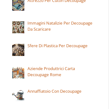
Attrezzo Per Cuttin Decoupage
Immagini Natalizie Per Decoupage
Da Scaricare
Sfere Di Plastica Per Decoupage
Aziende Produttrici Carta
Decoupage Rome
Annaffiatoio Con Decoupage