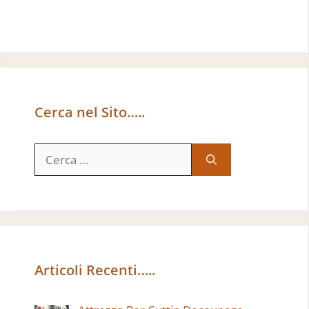
Cerca nel Sito…..
Ricerca
per:
Articoli Recenti…..