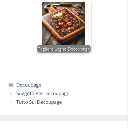
Tagliere Legno Decoupage
Categorie
Decoupage
Soggetti Per Decoupage
Tutto Sul Decoupage