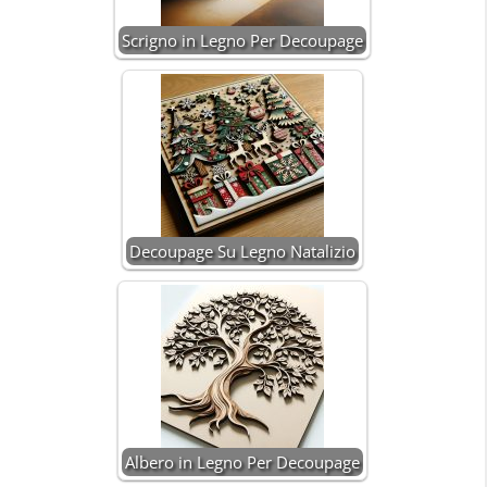
Scrigno in Legno Per Decoupage
Decoupage Su Legno Natalizio
Albero in Legno Per Decoupage