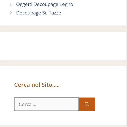
Oggetti Decoupage Legno
Decoupage Su Tazze
Cerca nel Sito…..
Ricerca
per: