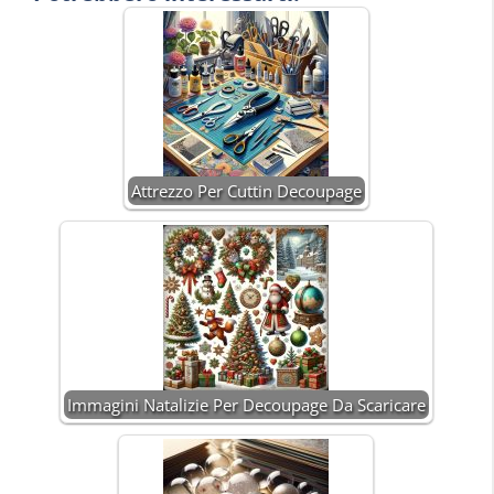
Attrezzo Per Cuttin Decoupage
Immagini Natalizie Per Decoupage Da Scaricare