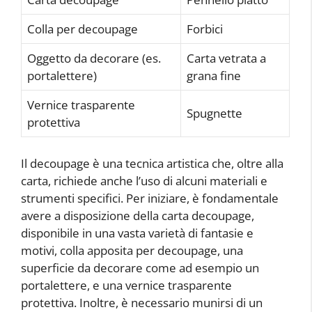
Colla per decoupage
Forbici
Oggetto da decorare (es.
Carta vetrata a
portalettere)
grana fine
Vernice trasparente
Spugnette
protettiva
Il decoupage è una tecnica artistica che, oltre alla
carta, richiede anche l’uso di alcuni materiali e
strumenti specifici. Per iniziare, è fondamentale
avere a disposizione della carta decoupage,
disponibile in una vasta varietà di fantasie e
motivi, colla apposita per decoupage, una
superficie da decorare come ad esempio un
portalettere, e una vernice trasparente
protettiva. Inoltre, è necessario munirsi di un