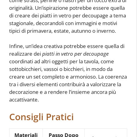
come strass, perline o nastri per un tocco extra di
originalità. Un’ispirazione potrebbe essere quella
di creare dei piatti in vetro per decoupage a tema
stagionale, decorandoli con immagini e motivi
tipici di primavera, estate, autunno o inverno.
Infine, un’idea creativa potrebbe essere quella di
realizzare dei
piatti in vetro per decoupage
coordinati ad altri oggetti per la tavola, come
sottobicchieri, vassoi o bicchieri, in modo da
creare un set completo e armonioso. La coerenza
tra i diversi elementi contribuirà a valorizzare la
decorazione e a rendere l’insieme ancora più
accattivante.
Consigli Pratici
Materiali
Passo Dopo