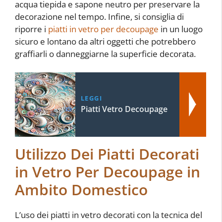
acqua tiepida e sapone neutro per preservare la
decorazione nel tempo. Infine, si consiglia di
riporre i
piatti in vetro per decoupage
in un luogo
sicuro e lontano da altri oggetti che potrebbero
graffiarli o danneggiarne la superficie decorata.
LEGGI
Piatti Vetro Decoupage
Utilizzo Dei Piatti Decorati
in Vetro Per Decoupage in
Ambito Domestico
L’uso dei piatti in vetro decorati con la tecnica del