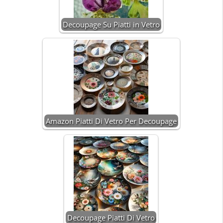
Decoupage Su Piatti in Vetro
Amazon Piatti Di Vetro Per Decoupage
Decoupage Piatti Di Vetro