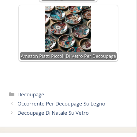
Amazon Piatti Piccoli Di Vetro Per Decoupage
Categorie
Decoupage
Occorrente Per Decoupage Su Legno
Decoupage Di Natale Su Vetro