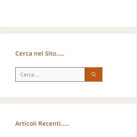
Cerca nel Sito…..
Ricerca
per:
Articoli Recenti…..