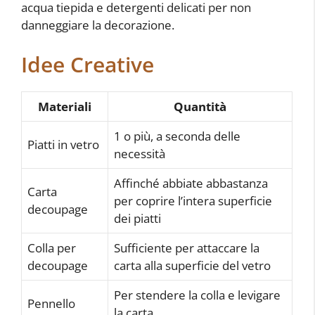
acqua tiepida e detergenti delicati per non
danneggiare la decorazione.
Idee Creative
Materiali
Quantità
1 o più, a seconda delle
Piatti in vetro
necessità
Affinché abbiate abbastanza
Carta
per coprire l’intera superficie
decoupage
dei piatti
Colla per
Sufficiente per attaccare la
decoupage
carta alla superficie del vetro
Per stendere la colla e levigare
Pennello
la carta