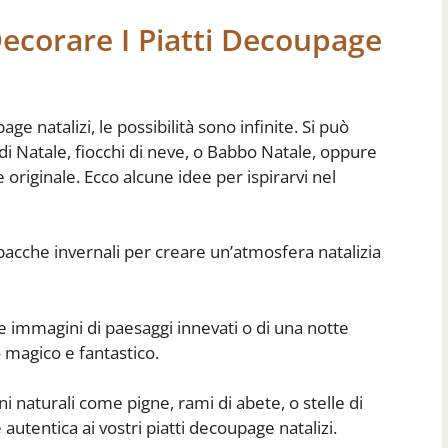
Decorare I Piatti Decoupage
ge natalizi, le possibilità sono infinite. Si può
di Natale, fiocchi di neve, o Babbo Natale, oppure
 originale. Ecco alcune idee per ispirarvi nel
 e bacche invernali per creare un’atmosfera natalizia
e immagini di paesaggi innevati o di una notte
o magico e fantastico.
i naturali come pigne, rami di abete, o stelle di
autentica ai vostri piatti decoupage natalizi.