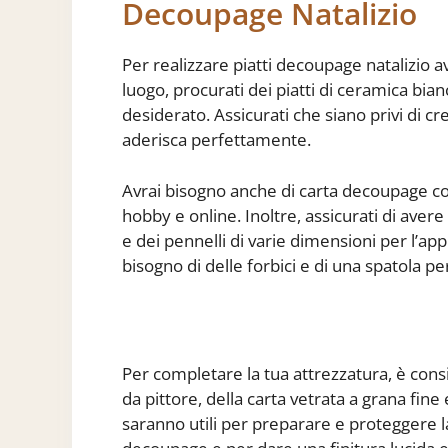
Decoupage Natalizio
Per realizzare piatti decoupage natalizio a
luogo, procurati dei piatti di ceramica bian
desiderato. Assicurati che siano privi di c
aderisca perfettamente.
Avrai bisogno anche di carta decoupage con 
hobby e online. Inoltre, assicurati di avere 
e dei pennelli di varie dimensioni per l’appl
bisogno di delle forbici e di una spatola pe
Per completare la tua attrezzatura, è cons
da pittore, della carta vetrata a grana fine
saranno utili per preparare e proteggere la