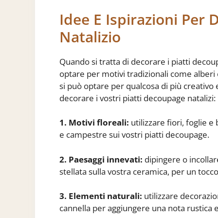
Idee E Ispirazioni Per 
Natalizio
Quando si tratta di decorare i piatti decoupa
optare per motivi tradizionali come alberi 
si può optare per qualcosa di più creativo e
decorare i vostri piatti decoupage natalizi:
1. Motivi floreali:
utilizzare fiori, foglie
e campestre sui vostri piatti decoupage.
2. Paesaggi innevati:
dipingere o incollar
stellata sulla vostra ceramica, per un tocc
3. Elementi naturali:
utilizzare decorazion
cannella per aggiungere una nota rustica e 