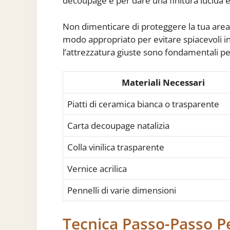
decoupage e per dare una finitura lucida e
Non dimenticare di proteggere la tua area di
modo appropriato per evitare spiacevoli inc
l’attrezzatura giuste sono fondamentali per 
Materiali Necessari
Piatti di ceramica bianca o trasparente
Carta decoupage natalizia
Colla vinilica trasparente
Vernice acrilica
Pennelli di varie dimensioni
Tecnica Passo-Passo P