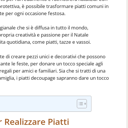
 protettiva, è possibile trasformare piatti comuni in
te per ogni occasione festosa.
gianale che si è diffusa in tutto il mondo,
pria creatività e passione per il Natale
ita quotidiana, come piatti, tazze e vassoi.
e di creare pezzi unici e decorativi che possono
urante le feste, per donare un tocco speciale agli
egali per amici e familiari. Sia che si tratti di una
famiglia, i piatti decoupage sapranno dare un tocco
 Realizzare Piatti