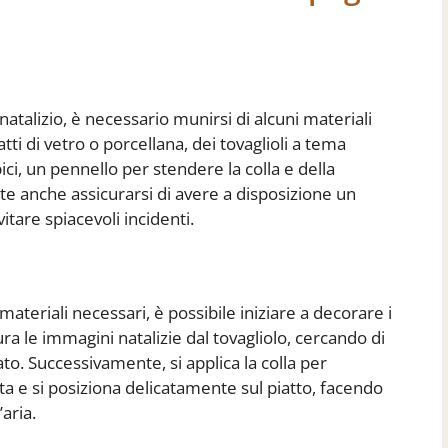
 natalizio, è necessario munirsi di alcuni materiali
ti di vetro o porcellana, dei tovaglioli a tema
bici, un pennello per stendere la colla e della
te anche assicurarsi di avere a disposizione un
itare spiacevoli incidenti.
i materiali necessari, è possibile iniziare a decorare i
cura le immagini natalizie dal tovagliolo, cercando di
o. Successivamente, si applica la colla per
ta e si posiziona delicatamente sul piatto, facendo
aria.