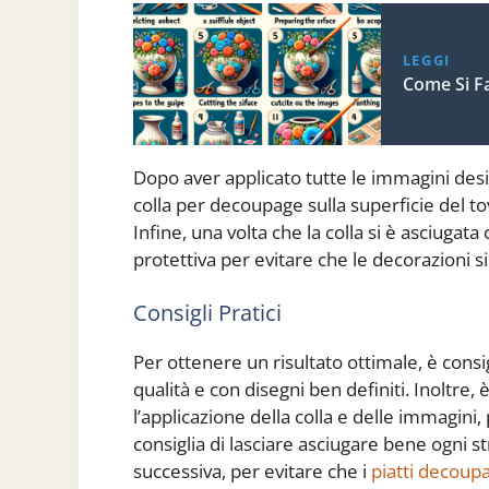
LEGGI
Come Si F
Dopo aver applicato tutte le immagini desid
colla per decoupage sulla superficie del t
Infine, una volta che la colla si è asciuga
protettiva per evitare che le decorazioni si 
Consigli Pratici
Per ottenere un risultato ottimale, è consig
qualità e con disegni ben definiti. Inoltre
l’applicazione della colla e delle immagini,
consiglia di lasciare asciugare bene ogni st
successiva, per evitare che i
piatti decoupa