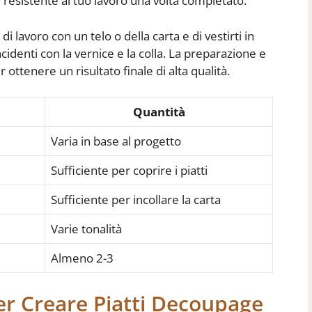
 resistente al tuo lavoro una volta completato.
 lavoro con un telo o della carta e di vestirti in
identi con la vernice e la colla. La preparazione e
ottenere un risultato finale di alta qualità.
Quantità
Varia in base al progetto
Sufficiente per coprire i piatti
Sufficiente per incollare la carta
Varie tonalità
Almeno 2-3
er Creare Piatti Decoupage