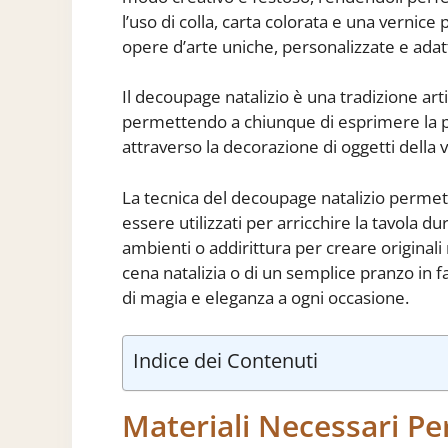
l’uso di colla, carta colorata e una vernice
opere d’arte uniche, personalizzate e adat
Il decoupage natalizio è una tradizione arti
permettendo a chiunque di esprimere la pro
attraverso la decorazione di oggetti della v
La tecnica del decoupage natalizio permett
essere utilizzati per arricchire la tavola d
ambienti o addirittura per creare originali r
cena natalizia o di un semplice pranzo in 
di magia e eleganza a ogni occasione.
Indice dei Contenuti
Materiali Necessari Per