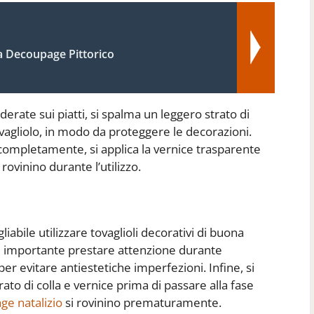
a Decoupage Pittorico
erate sui piatti, si spalma un leggero strato di
ovagliolo, in modo da proteggere le decorazioni.
ta completamente, si applica la vernice trasparente
rovinino durante l’utilizzo.
liabile utilizzare tovaglioli decorativi di buona
, è importante prestare attenzione durante
 per evitare antiestetiche imperfezioni. Infine, si
rato di colla e vernice prima di passare alla fase
ge natalizio
si rovinino prematuramente.