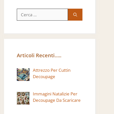
Ricerca
per:
Articoli Recenti…..
Attrezzo Per Cuttin
Decoupage
Immagini Natalizie Per
Decoupage Da Scaricare