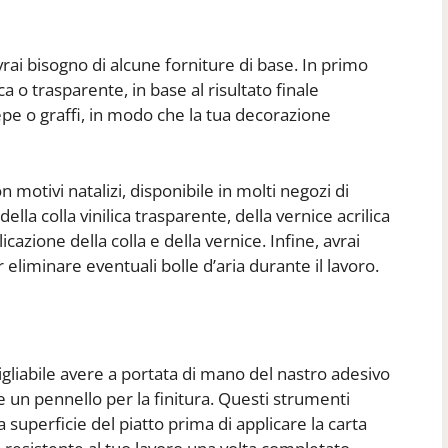
vrai bisogno di alcune forniture di base. In primo
ca o trasparente, in base al risultato finale
repe o graffi, in modo che la tua decorazione
motivi natalizi, disponibile in molti negozi di
della colla vinilica trasparente, della vernice acrilica
icazione della colla e della vernice. Infine, avrai
r eliminare eventuali bolle d’aria durante il lavoro.
igliabile avere a portata di mano del nastro adesivo
 e un pennello per la finitura. Questi strumenti
 superficie del piatto prima di applicare la carta