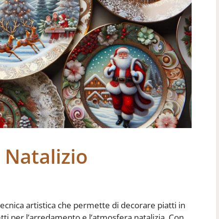
 Natalizio
ecnica artistica che permette di decorare piatti in
ti per l’arredamento e l’atmosfera natalizia. Con