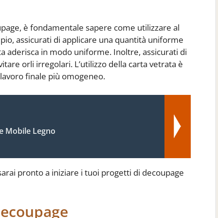
coupage, è fondamentale sapere come utilizzare al
pio, assicurati di applicare una quantità uniforme
rta aderisca in modo uniforme. Inoltre, assicurati di
are orli irregolari. L’utilizzo della carta vetrata è
il lavoro finale più omogeneo.
 Mobile Legno
sarai pronto a iniziare i tuoi progetti di decoupage
 Decoupage