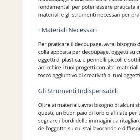
fondamentali per poter essere praticata i
materiali e gli strumenti necessari per pra
I Materiali Necessari
Per praticare il decoupage, avrai bisogno d
colla apposita per decoupage, oggetti su cu
oggetti di plastica, e pennelli piccoli e sotti
arricchire i tuoi progetti con altri materiali
tocco aggiuntivo di creatività ai tuoi oggetti
Gli Strumenti Indispensabili
Oltre ai materiali, avrai bisogno di alcuni 
questi, un buon paio di forbici affilate pe
segnare i bordi delle immagini da ritagliare
dell’oggetto su cui stai lavorando e diffusor