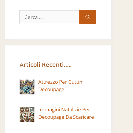
Ricerca
per:
Articoli Recenti…..
Attrezzo Per Cuttin
Decoupage
Immagini Natalizie Per
Decoupage Da Scaricare