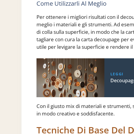
Come Utilizzarli Al Meglio
Per ottenere i migliori risultati con il de
meglio i materiali e gli strumenti. Ad esem
di colla sulla superficie, in modo che la ca
tagliare con cura la carta decoupage per evit
utile per levigare la superficie e rendere 
LEGGI
Decoupage
Con il giusto mix di materiali e strumenti, 
in modo creativo e soddisfacente.
Tecniche Di Base Del