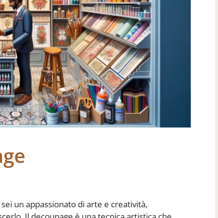
age
ei un appassionato di arte e creatività,
erlo. Il decoupage è una tecnica artistica che