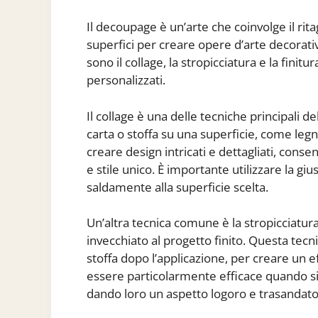
Il decoupage è un’arte che coinvolge il rita
superfici per creare opere d’arte decorati
sono il collage, la stropicciatura e la finit
personalizzati.
Il collage è una delle tecniche principali de
carta o stoffa su una superficie, come leg
creare design intricati e dettagliati, conse
e stile unico. È importante utilizzare la giu
saldamente alla superficie scelta.
Un’altra tecnica comune è la stropicciatur
invecchiato al progetto finito. Questa tecni
stoffa dopo l’applicazione, per creare un 
essere particolarmente efficace quando si u
dando loro un aspetto logoro e trasandato