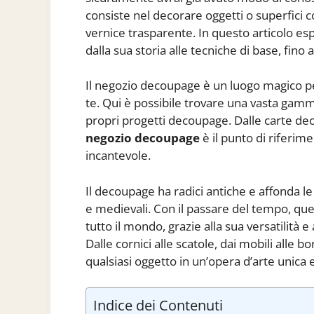
consiste nel decorare oggetti o superfici con 
vernice trasparente. In questo articolo e
dalla sua storia alle tecniche di base, fino a
Il negozio decoupage è un luogo magico per t
te. Qui è possibile trovare una vasta gamma
propri progetti decoupage. Dalle carte decora
negozio decoupage
è il punto di riferi
incantevole.
Il decoupage ha radici antiche e affonda le
e medievali. Con il passare del tempo, qu
tutto il mondo, grazie alla sua versatilità e
Dalle cornici alle scatole, dai mobili alle 
qualsiasi oggetto in un’opera d’arte unica e
Indice dei Contenuti