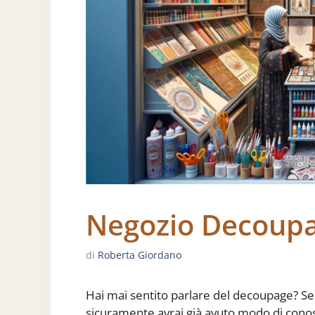
Negozio Decoup
di
Roberta Giordano
Hai mai sentito parlare del decoupage? Se s
sicuramente avrai già avuto modo di conosc