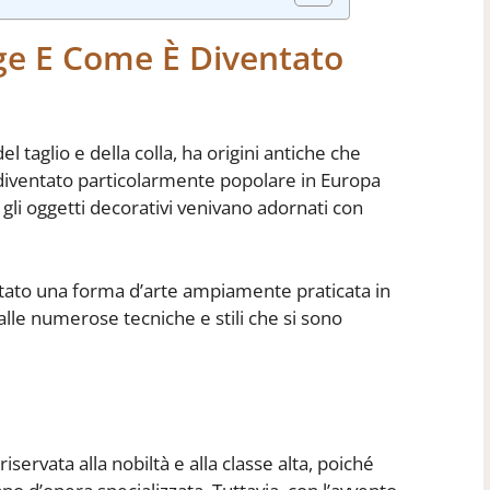
ge E Come È Diventato
l taglio e della colla, ha origini antiche che
è diventato particolarmente popolare in Europa
gli oggetti decorativi venivano adornati con
tato una forma d’arte ampiamente praticata in
e alle numerose tecniche e stili che si sono
iservata alla nobiltà e alla classe alta, poiché