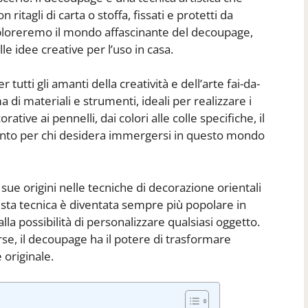
ritagli di carta o stoffa, fissati e protetti da
sploreremo il mondo affascinante del decoupage,
lle idee creative per l’uso in casa.
utti gli amanti della creatività e dell’arte fai-da-
 di materiali e strumenti, ideali per realizzare i
tive ai pennelli, dai colori alle colle specifiche, il
mento per chi desidera immergersi in questo mondo
 sue origini nelle tecniche di decorazione orientali
esta tecnica è diventata sempre più popolare in
 alla possibilità di personalizzare qualsiasi oggetto.
borse, il decoupage ha il potere di trasformare
 originale.