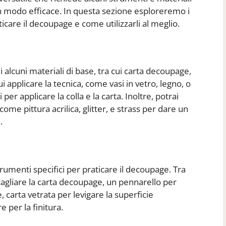
n modo efficace. In questa sezione esploreremo i
ticare il decoupage e come utilizzarli al meglio.
i alcuni materiali di base, tra cui carta decoupage,
i applicare la tecnica, come vasi in vetro, legno, o
li per applicare la colla e la carta. Inoltre, potrai
 come pittura acrilica, glitter, e strass per dare un
.
strumenti specifici per praticare il decoupage. Tra
r tagliare la carta decoupage, un pennarello per
, carta vetrata per levigare la superficie
e per la finitura.