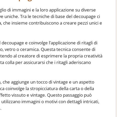
glio di immagini e la loro applicazione su diverse
ve uniche. Tra le tecniche di base del decoupage ci
ura, che insieme contribuiscono a creare pezzi unici e
l decoupage e coinvolge l’applicazione di ritagli di
no, vetro o ceramica. Questa tecnica consente di
ntendo al creatore di esprimere la propria creatività
sta colla per assicurarsi che i ritagli aderiscano
a, che aggiunge un tocco di vintage e un aspetto
ca coinvolge la stropicciatura della carta o della
effetto vissuto e vintage. Questo passaggio può
tilizzano immagini o motivi con dettagli intricati,
.