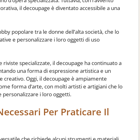
ano d’opera specializzata. Tuttavia, con l’avvento
corativa, il decoupage è diventato accessibile a una
bby popolare tra le donne dell’alta società, che lo
tive e personalizzare i loro oggetti di uso
le riviste specializzate, il decoupage ha continuato a
ntando una forma di espressione artistica e un
e creativo. Oggi, il decoupage è ampiamente
e forma d’arte, con molti artisti e artigiani che lo
 personalizzare i loro oggetti.
ecessari Per Praticare Il
versatile che richiede alcuni strumenti e materiali