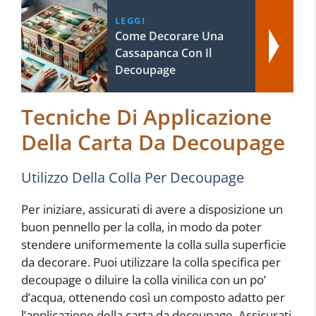
LEGGI
Come Decorare Una
Cassapanca Con Il
Decoupage
Tecniche Di Applicazione
Della Carta Da Decoupage
Utilizzo Della Colla Per Decoupage
Per iniziare, assicurati di avere a disposizione un
buon pennello per la colla, in modo da poter
stendere uniformemente la colla sulla superficie
da decorare. Puoi utilizzare la colla specifica per
decoupage o diluire la colla vinilica con un po’
d’acqua, ottenendo così un composto adatto per
l’applicazione della carta da decoupage. Assicurati