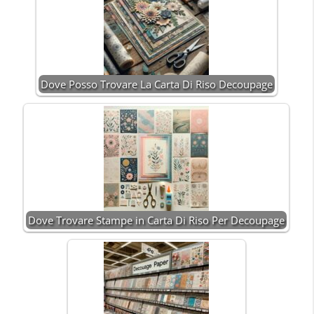
Dove Posso Trovare La Carta Di Riso Decoupage
Dove Trovare Stampe in Carta Di Riso Per Decoupage