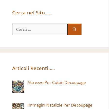
Cerca nel Sito…..
Ricerca
per:
Articoli Recenti…..
Attrezzo Per Cuttin Decoupage
Immagini Natalizie Per Decoupage