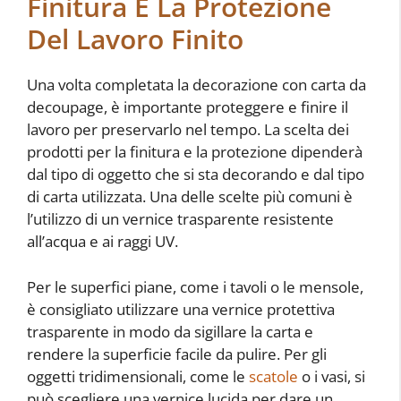
Finitura E La Protezione
Del Lavoro Finito
Una volta completata la decorazione con carta da
decoupage, è importante proteggere e finire il
lavoro per preservarlo nel tempo. La scelta dei
prodotti per la finitura e la protezione dipenderà
dal tipo di oggetto che si sta decorando e dal tipo
di carta utilizzata. Una delle scelte più comuni è
l’utilizzo di un vernice trasparente resistente
all’acqua e ai raggi UV.
Per le superfici piane, come i tavoli o le mensole,
è consigliato utilizzare una vernice protettiva
trasparente in modo da sigillare la carta e
rendere la superficie facile da pulire. Per gli
oggetti tridimensionali, come le
scatole
o i vasi, si
può scegliere una vernice lucida per dare un