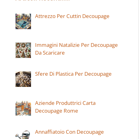
Attrezzo Per Cuttin Decoupage
Immagini Natalizie Per Decoupage
Da Scaricare
Sfere Di Plastica Per Decoupage
Aziende Produttrici Carta
Decoupage Rome
Annaffiatoio Con Decoupage