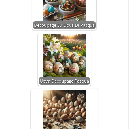
Decoupage Su Uova Di Pasqua
Uova Decoupage Pasqua