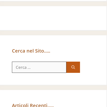
Cerca nel Sito…..
Ricerca
per:
Articoli Recenti…..