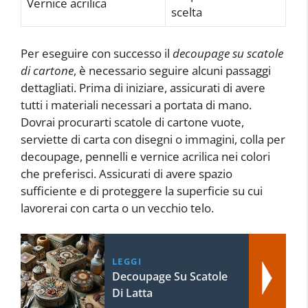
Vernice acrilica
scelta
Per eseguire con successo il
decoupage su scatole
di cartone
, è necessario seguire alcuni passaggi
dettagliati. Prima di iniziare, assicurati di avere
tutti i materiali necessari a portata di mano.
Dovrai procurarti scatole di cartone vuote,
serviette di carta con disegni o immagini, colla per
decoupage, pennelli e vernice acrilica nei colori
che preferisci. Assicurati di avere spazio
sufficiente e di proteggere la superficie su cui
lavorerai con carta o un vecchio telo.
LEGGI
Decoupage Su Scatole
Di Latta