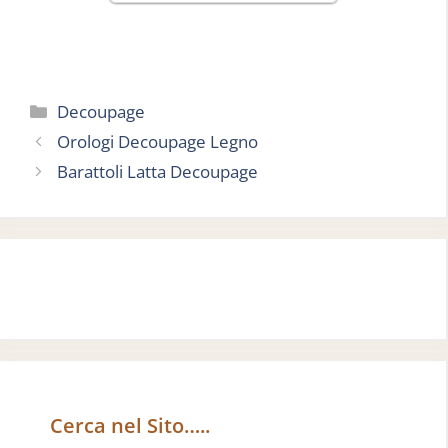
Categorie
Decoupage
Orologi Decoupage Legno
Barattoli Latta Decoupage
Cerca nel Sito…..