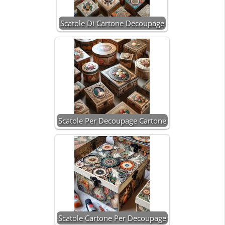
Scatole Di Cartone Decoupage
Scatole Per Decoupage Cartone
Scatole Cartone Per Decoupage