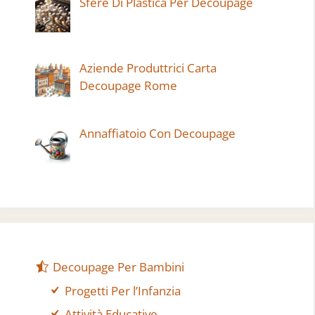
Sfere Di Plastica Per Decoupage
Aziende Produttrici Carta
Decoupage Rome
Annaffiatoio Con Decoupage
Decoupage Per Bambini
Progetti Per l’Infanzia
Attività Educative