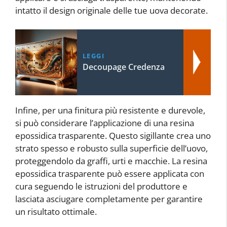
intatto il design originale delle tue uova decorate.
LEGGI
Decoupage Credenza
Infine, per una finitura più resistente e durevole,
si può considerare l’applicazione di una resina
epossidica trasparente. Questo sigillante crea uno
strato spesso e robusto sulla superficie dell’uovo,
proteggendolo da graffi, urti e macchie. La resina
epossidica trasparente può essere applicata con
cura seguendo le istruzioni del produttore e
lasciata asciugare completamente per garantire
un risultato ottimale.