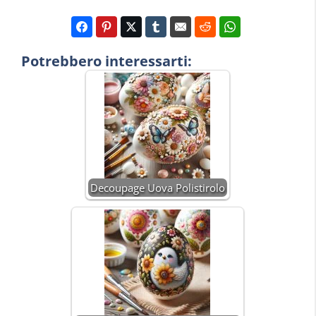
Potrebbero interessarti:
Decoupage Uova Polistirolo