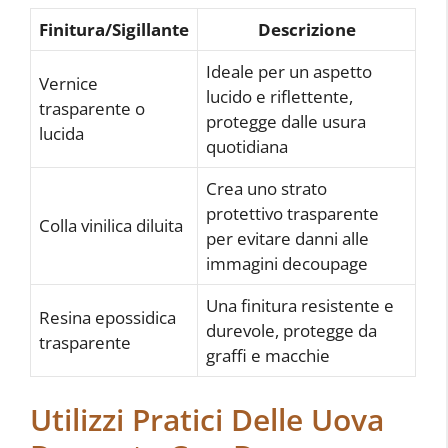
Finitura/Sigillante
Descrizione
Ideale per un aspetto
Vernice
lucido e riflettente,
trasparente o
protegge dalle usura
lucida
quotidiana
Crea uno strato
protettivo trasparente
Colla vinilica diluita
per evitare danni alle
immagini decoupage
Una finitura resistente e
Resina epossidica
durevole, protegge da
trasparente
graffi e macchie
Utilizzi Pratici Delle Uova