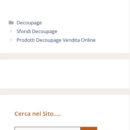
Categorie
Decoupage
Sfondi Decoupage
Prodotti Decoupage Vendita Online
Cerca nel Sito…..