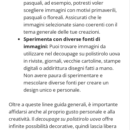
pasquali, ad esempio, potresti voler
scegliere immagini con motivi primaverili,
pasquali o floreali. Assicurati che le
immagini selezionate siano coerenti con il
tema generale delle tue creazioni.
Sperimenta con diverse fonti di
immagini:
Puoi trovare immagini da
utilizzare nel decoupage su polistirolo uova
in riviste, giornali, vecchie cartoline, stampe
digitali o addirittura disegni fatti a mano.
Non avere paura di sperimentare e
mescolare diverse fonti per creare un
design unico e personale.
Oltre a queste linee guida generali, è importante
affidarsi anche al proprio gusto personale e alla
creatività. Il
decoupage su polistirolo uova
offre
infinite possibilità decorative, quindi lascia libera