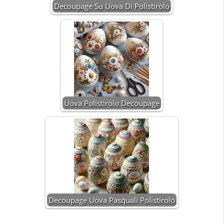
Decoupage Su Uova Di Polistirolo
Uova Polistirolo Decoupage
Decoupage Uova Pasquali Polistirolo