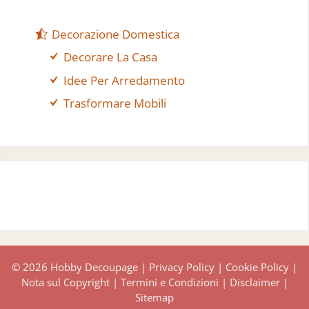
Decorazione Domestica
Decorare La Casa
Idee Per Arredamento
Trasformare Mobili
© 2026 Hobby Decoupage |
Privacy Policy
|
Cookie Policy
|
Nota sul Copyright
|
Termini e Condizioni
|
Disclaimer
|
Sitemap