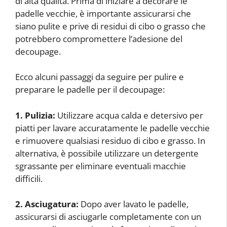
di alta qualità. Prima di iniziare a decorare le
padelle vecchie, è importante assicurarsi che
siano pulite e prive di residui di cibo o grasso che
potrebbero compromettere l’adesione del
decoupage.
Ecco alcuni passaggi da seguire per pulire e
preparare le padelle per il decoupage:
1. Pulizia:
Utilizzare acqua calda e detersivo per
piatti per lavare accuratamente le padelle vecchie
e rimuovere qualsiasi residuo di cibo e grasso. In
alternativa, è possibile utilizzare un detergente
sgrassante per eliminare eventuali macchie
difficili.
2. Asciugatura:
Dopo aver lavato le padelle,
assicurarsi di asciugarle completamente con un