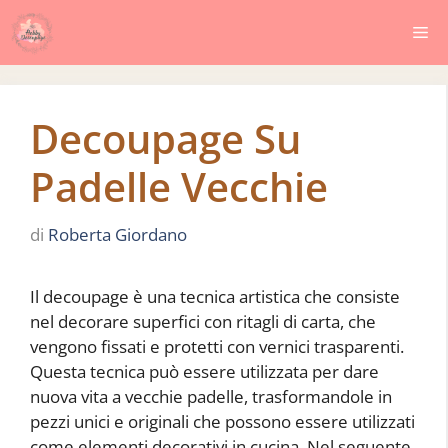
Vai
Me
al
contenuto
Decoupage Su
Padelle Vecchie
di
Roberta Giordano
Il decoupage è una tecnica artistica che consiste
nel decorare superfici con ritagli di carta, che
vengono fissati e protetti con vernici trasparenti.
Questa tecnica può essere utilizzata per dare
nuova vita a vecchie padelle, trasformandole in
pezzi unici e originali che possono essere utilizzati
come elementi decorativi in cucina. Nel seguente