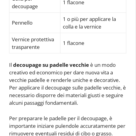
1 flacone
decoupage
1 o più per applicare la
Pennello
colla e la vernice
Vernice protettiva
1 flacone
trasparente
Il
decoupage su padelle vecchie
è un modo
creativo ed economico per dare nuova vita a
vecchie padelle e renderle uniche e decorative.
Per applicare il decoupage sulle padelle vecchie, è
necessario disporre dei materiali giusti e seguire
alcuni passaggi fondamentali.
Per preparare le padelle per il decoupage, è
importante iniziare pulendole accuratamente per
rimuovere eventuali residui di cibo o grasso.