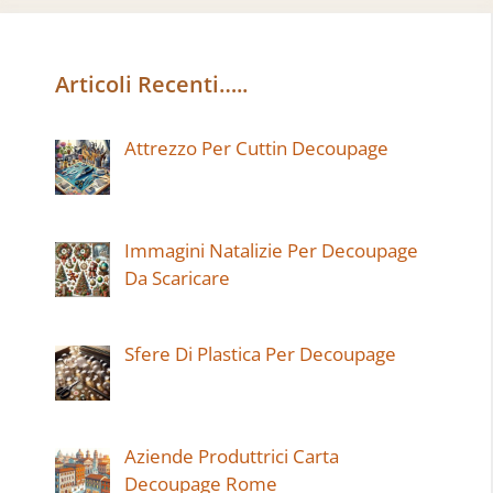
Articoli Recenti…..
Attrezzo Per Cuttin Decoupage
Immagini Natalizie Per Decoupage
Da Scaricare
Sfere Di Plastica Per Decoupage
Aziende Produttrici Carta
Decoupage Rome