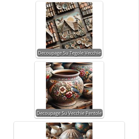
Decoupage Su Tegole Vecchie
Decoupage Su Vecchie Pentole