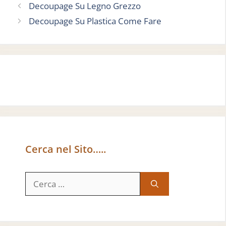
Decoupage Su Legno Grezzo
Decoupage Su Plastica Come Fare
Cerca nel Sito…..
Ricerca
per: