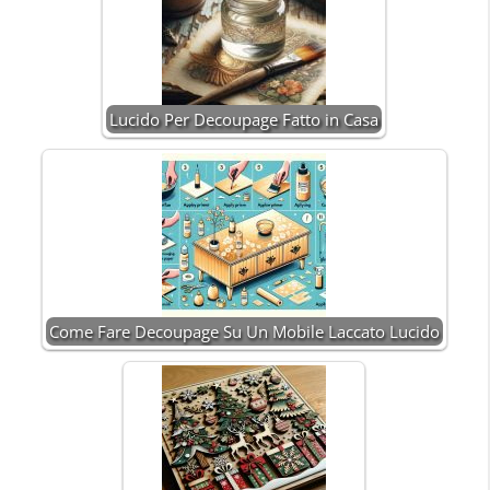
Lucido Per Decoupage Fatto in Casa
Come Fare Decoupage Su Un Mobile Laccato Lucido