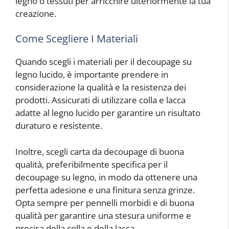
legno o tessuti per arricchire ulteriormente la tua
creazione.
Come Scegliere I Materiali
Quando scegli i materiali per il decoupage su
legno lucido, è importante prendere in
considerazione la qualità e la resistenza dei
prodotti. Assicurati di utilizzare colla e lacca
adatte al legno lucido per garantire un risultato
duraturo e resistente.
Inoltre, scegli carta da decoupage di buona
qualità, preferibilmente specifica per il
decoupage su legno, in modo da ottenere una
perfetta adesione e una finitura senza grinze.
Opta sempre per pennelli morbidi e di buona
qualità per garantire una stesura uniforme e
precisa della colla e della lacca.