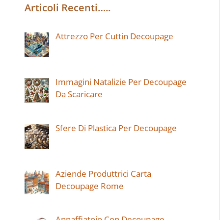
Articoli Recenti…..
Attrezzo Per Cuttin Decoupage
Immagini Natalizie Per Decoupage
Da Scaricare
Sfere Di Plastica Per Decoupage
Aziende Produttrici Carta
Decoupage Rome
Annaffiatoio Con Decoupage