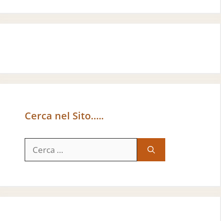
Cerca nel Sito…..
Ricerca
per: