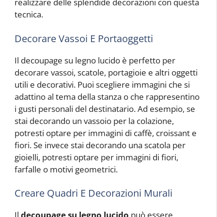
realizzare delle splendide decorazioni con questa
tecnica.
Decorare Vassoi E Portaoggetti
Il decoupage su legno lucido è perfetto per
decorare vassoi, scatole, portagioie e altri oggetti
utili e decorativi. Puoi scegliere immagini che si
adattino al tema della stanza o che rappresentino
i gusti personali del destinatario. Ad esempio, se
stai decorando un vassoio per la colazione,
potresti optare per immagini di caffè, croissant e
fiori. Se invece stai decorando una scatola per
gioielli, potresti optare per immagini di fiori,
farfalle o motivi geometrici.
Creare Quadri E Decorazioni Murali
Il
decoupage su legno lucido
può essere