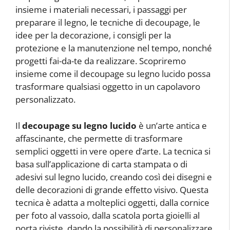
insieme i materiali necessari, i passaggi per
preparare il legno, le tecniche di decoupage, le
idee per la decorazione, i consigli per la
protezione e la manutenzione nel tempo, nonché
progetti fai-da-te da realizzare. Scopriremo
insieme come il decoupage su legno lucido possa
trasformare qualsiasi oggetto in un capolavoro
personalizzato.
Il
decoupage su legno lucido
è un’arte antica e
affascinante, che permette di trasformare
semplici oggetti in vere opere d’arte. La tecnica si
basa sull’applicazione di carta stampata o di
adesivi sul legno lucido, creando così dei disegni e
delle decorazioni di grande effetto visivo. Questa
tecnica è adatta a molteplici oggetti, dalla cornice
per foto al vassoio, dalla scatola porta gioielli al
porta riviste, dando la possibilità di personalizzare