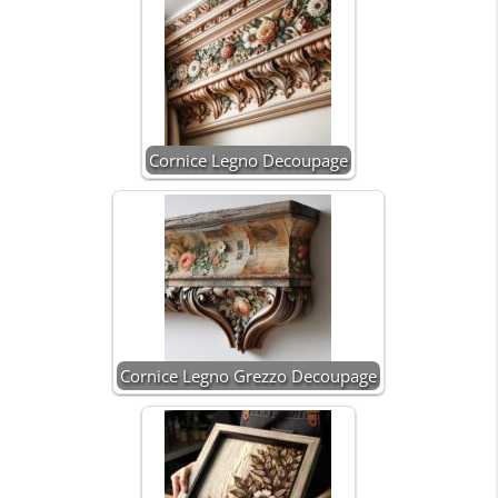
Cornice Legno Decoupage
Cornice Legno Grezzo Decoupage