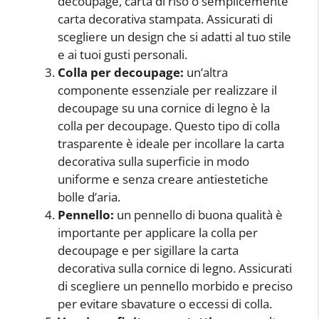
decoupage, carta di riso o semplicemente
carta decorativa stampata. Assicurati di
scegliere un design che si adatti al tuo stile
e ai tuoi gusti personali.
Colla per decoupage:
un’altra
componente essenziale per realizzare il
decoupage su una cornice di legno è la
colla per decoupage. Questo tipo di colla
trasparente è ideale per incollare la carta
decorativa sulla superficie in modo
uniforme e senza creare antiestetiche
bolle d’aria.
Pennello:
un pennello di buona qualità è
importante per applicare la colla per
decoupage e per sigillare la carta
decorativa sulla cornice di legno. Assicurati
di scegliere un pennello morbido e preciso
per evitare sbavature o eccessi di colla.