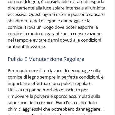
cornice di legno, è consigliabile evitare di esporla
direttamente alla luce solare intensa e all’umidità
eccessiva. Questi agenti esterni possono causare
sbiadimento del disegno e danneggiare la
cornice. Trova un luogo dove poter esporre la
cornice in modo da garantirne la conservazione
nel tempo e evitare danni dovuti alle condizioni
ambientali avverse.
Pulizia E Manutenzione Regolare
Per mantenere il tuo lavoro di decoupage sulla
cornice di legno sempre in perfette condizioni, è
importante effettuare una pulizia regolare.
Utilizza un panno morbido e asciutto per
rimuovere la polvere e sporco accumulati sulla
superficie della cornice. Evita l’uso di prodotti
chimici aggressivi che potrebbero danneggiare il