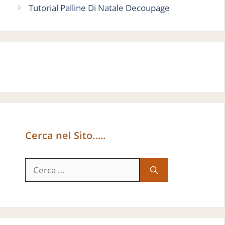
Tutorial Palline Di Natale Decoupage
Cerca nel Sito…..
Ricerca
per: