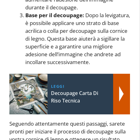
durante il decoupage.
Base per il decoupage:
Dopo la levigatura,
è possibile applicare uno strato di base
acrilica o colla per decoupage sulla cornice
di legno. Questa base aiuterà a sigillare la
superficie e a garantire una migliore
adesione dell’immagine che andrete ad
incollare successivamente.
LEGGI
Decoupage Carta Di
Riso Tecnica
Seguendo attentamente questi passaggi, sarete
pronti per iniziare il processo di decoupage sulla
vostra cornice di legno e ottenere un risultato