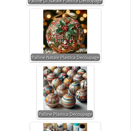
Palline Di Natale Plastica Decoupage
Palline Natale Plastica Decoupage
Palline Plastica Decoupage