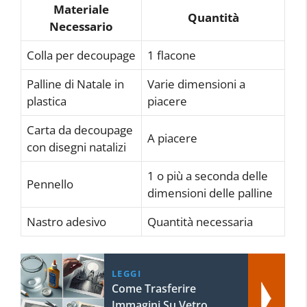
Materiale
Quantità
Necessario
Colla per decoupage
1 flacone
Palline di Natale in
Varie dimensioni a
plastica
piacere
Carta da decoupage
A piacere
con disegni natalizi
1 o più a seconda delle
Pennello
dimensioni delle palline
Nastro adesivo
Quantità necessaria
LEGGI
Come Trasferire
Immagini Su Vetro