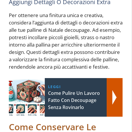
Aggiungi Dettagli O Decorazioni Extra
Per ottenere una finitura unica e creativa,
considera l’aggiunta di dettagli o decorazioni extra
alle tue palline di Natale decoupage. Ad esempio,
potresti incollare piccoli gioielli, strass o nastro
intorno alla pallina per arricchire ulteriormente il
design. Questi dettagli extra possono contribuire
a valorizzare la finitura complessiva delle palline,
rendendole ancora più accattivanti e festive.
LEGGI
Come Pulire Un Lavoro
Fatto Con Decoupage
Senza Rovinarlo
Come Conservare Le