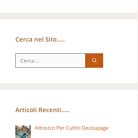
Cerca nel Sito…..
Ricerca
per:
Articoli Recenti…..
Attrezzo Per Cuttin Decoupage