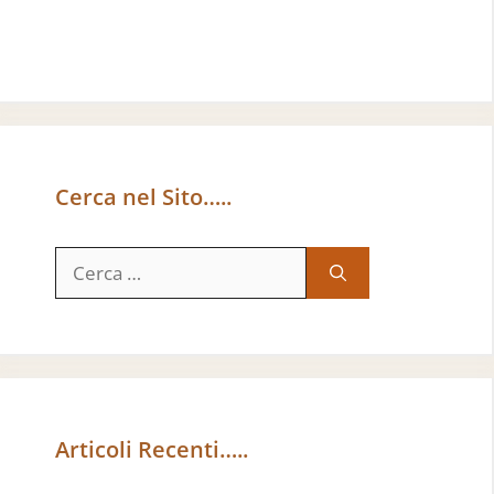
Cerca nel Sito…..
Ricerca
per:
Articoli Recenti…..