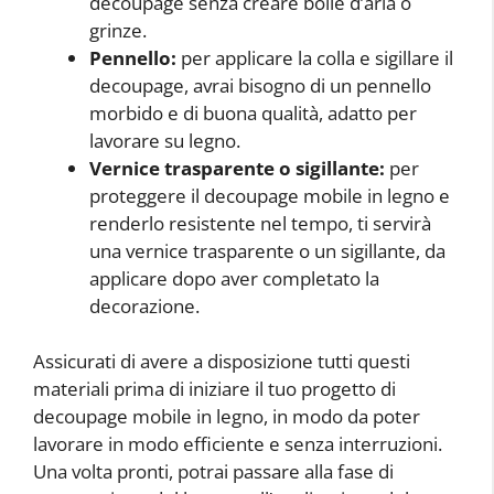
decoupage senza creare bolle d’aria o
grinze.
Pennello:
per applicare la colla e sigillare il
decoupage, avrai bisogno di un pennello
morbido e di buona qualità, adatto per
lavorare su legno.
Vernice trasparente o sigillante:
per
proteggere il decoupage mobile in legno e
renderlo resistente nel tempo, ti servirà
una vernice trasparente o un sigillante, da
applicare dopo aver completato la
decorazione.
Assicurati di avere a disposizione tutti questi
materiali prima di iniziare il tuo progetto di
decoupage mobile in legno, in modo da poter
lavorare in modo efficiente e senza interruzioni.
Una volta pronti, potrai passare alla fase di