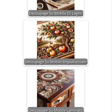
Decoupage Su Mobile Di Legno
Decoupage Su Mobile Impiallacciato
Decoupage Su Mobile Laminato