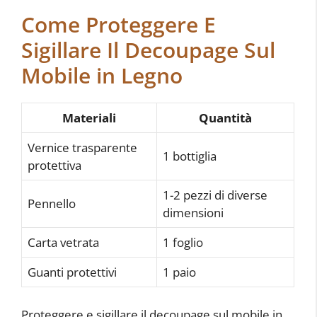
Come Proteggere E
Sigillare Il Decoupage Sul
Mobile in Legno
Materiali
Quantità
Vernice trasparente
1 bottiglia
protettiva
1-2 pezzi di diverse
Pennello
dimensioni
Carta vetrata
1 foglio
Guanti protettivi
1 paio
Proteggere e sigillare il decoupage sul mobile in