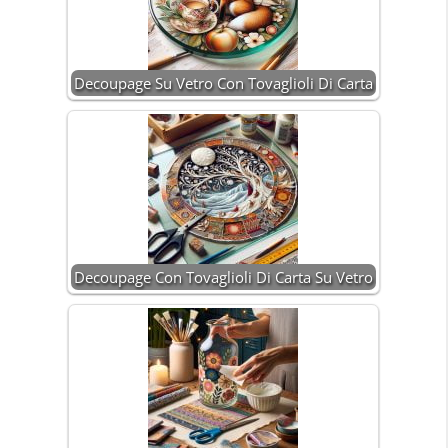
Decoupage Su Vetro Con Tovaglioli Di Carta
Decoupage Con Tovaglioli Di Carta Su Vetro