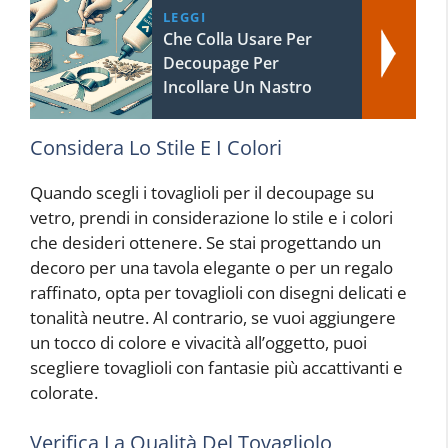
LEGGI
Che Colla Usare Per
Decoupage Per
Incollare Un Nastro
Considera Lo Stile E I Colori
Quando scegli i tovaglioli per il decoupage su
vetro, prendi in considerazione lo stile e i colori
che desideri ottenere. Se stai progettando un
decoro per una tavola elegante o per un regalo
raffinato, opta per tovaglioli con disegni delicati e
tonalità neutre. Al contrario, se vuoi aggiungere
un tocco di colore e vivacità all’oggetto, puoi
scegliere tovaglioli con fantasie più accattivanti e
colorate.
Verifica La Qualità Del Tovagliolo