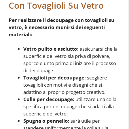
Con Tovaglioli Su Vetro
Per realizzare il
decoupage con tovaglioli su
vetro
, è necessario munirsi dei seguenti
materiali:
Vetro pulito e asciutto:
assicurarsi che la
superficie del vetro sia priva di polvere,
sporco e unto prima di iniziare il processo
di decoupage.
Tovaglioli per decoupage:
scegliere
tovaglioli con motivi e disegni che si
adattino al proprio progetto creativo.
Colla per decoupage:
utilizzare una colla
specifica per decoupage che si adatti alla
superficie del vetro.
Spugna o pennello:
sarà utile per
stendere uniformemente la colla sulla