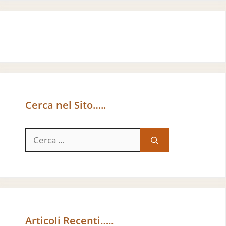
Cerca nel Sito…..
Ricerca
per:
Articoli Recenti…..