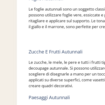
Le foglie autunnali sono un soggetto clas
possono utilizzare foglie vere, essiccate e
ritagliare e applicare sul supporto. Le tona
il giallo e il marrone, sono perfette per c
Zucche E Frutti Autunnali
Le zucche, le mele, le pere e tutti i frutti t
decoupage autunnale. Si possono utilizzare
scegliere di disegnarle a mano per un toc
applicati su diverse superfici, come vasetti
creare quadri decorativi.
Paesaggi Autunnali