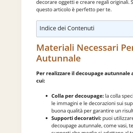
decorare oggetti e creare regali originali.
questo articolo è perfetto per te.
Indice dei Contenuti
Materiali Necessari Pe
Autunnale
Per realizzare il decoupage autunnale a
cui:
Colla per decoupage:
la colla spe
le immagini e le decorazioni sui supp
buona qualità per garantire un risul
Supporti decorativi:
puoi utilizzar
decoupage autunnale, come vasi, tegli
supporti che meglio si adattano al t