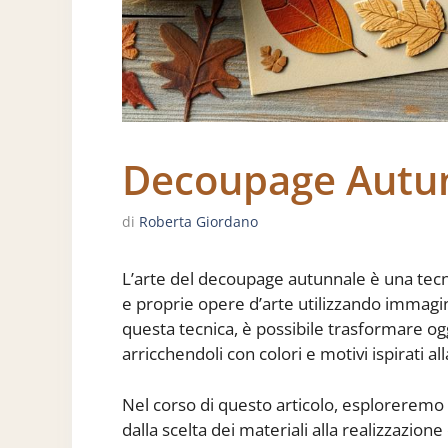
Decoupage Autu
di
Roberta Giordano
L’arte del decoupage autunnale è una tecn
e proprie opere d’arte utilizzando immagini
questa tecnica, è possibile trasformare ogge
arricchendoli con colori e motivi ispirati a
Nel corso di questo articolo, esploreremo i
dalla scelta dei materiali alla realizzazion