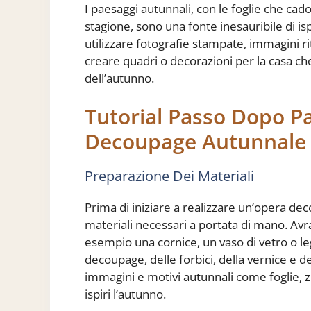
I paesaggi autunnali, con le foglie che cadono
stagione, sono una fonte inesauribile di i
utilizzare fotografie stampate, immagini ri
creare quadri o decorazioni per la casa che
dell’autunno.
Tutorial Passo Dopo P
Decoupage Autunnale
Preparazione Dei Materiali
Prima di iniziare a realizzare un’opera dec
materiali necessari a portata di mano. Avr
esempio una cornice, un vaso di vetro o le
decoupage, delle forbici, della vernice e d
immagini e motivi autunnali come foglie, z
ispiri l’autunno.