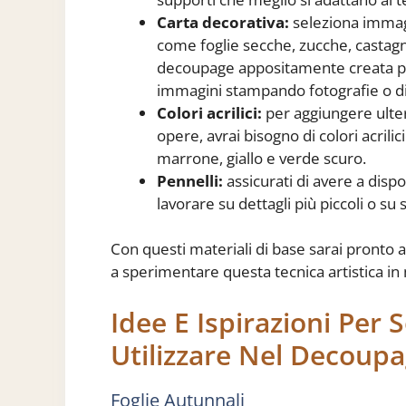
Carta decorativa:
seleziona immagi
come foglie secche, zucche, castagne
decoupage appositamente creata per
immagini stampando fotografie o di
Colori acrilici:
per aggiungere ulter
opere, avrai bisogno di colori acrilic
marrone, giallo e verde scuro.
Pennelli:
assicurati di avere a disp
lavorare su dettagli più piccoli o su 
Con questi materiali di base sarai pronto a
a sperimentare questa tecnica artistica in
Idee E Ispirazioni Per 
Utilizzare Nel Decoup
Foglie Autunnali