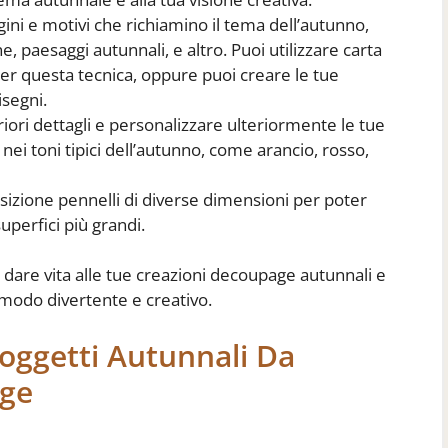
ni e motivi che richiamino il tema dell’autunno,
, paesaggi autunnali, e altro. Puoi utilizzare carta
 questa tecnica, oppure puoi creare le tue
segni.
iori dettagli e personalizzare ulteriormente le tue
i nei toni tipici dell’autunno, come arancio, rosso,
osizione pennelli di diverse dimensioni per poter
superfici più grandi.
 dare vita alle tue creazioni decoupage autunnali e
 modo divertente e creativo.
Soggetti Autunnali Da
age