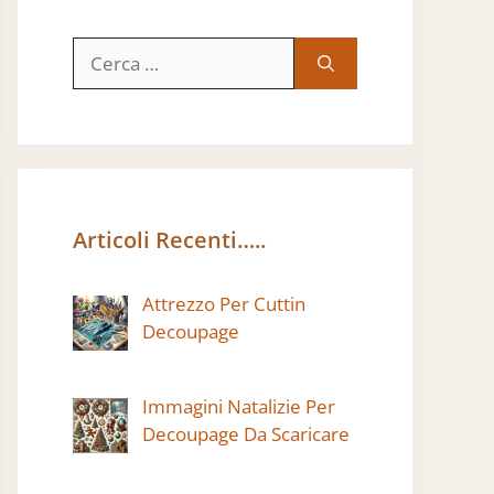
Ricerca
per:
Articoli Recenti…..
Attrezzo Per Cuttin
Decoupage
Immagini Natalizie Per
Decoupage Da Scaricare