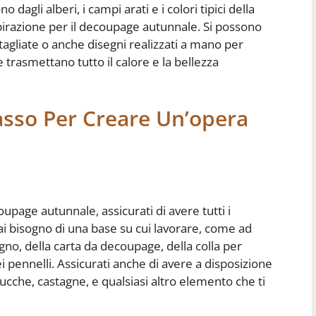
 dagli alberi, i campi arati e i colori tipici della
spirazione per il decoupage autunnale. Si possono
tagliate o anche disegni realizzati a mano per
 trasmettano tutto il calore e la bellezza
asso Per Creare Un’opera
oupage autunnale, assicurati di avere tutti i
ai bisogno di una base su cui lavorare, come ad
gno, della carta da decoupage, della colla per
ei pennelli. Assicurati anche di avere a disposizione
ucche, castagne, e qualsiasi altro elemento che ti