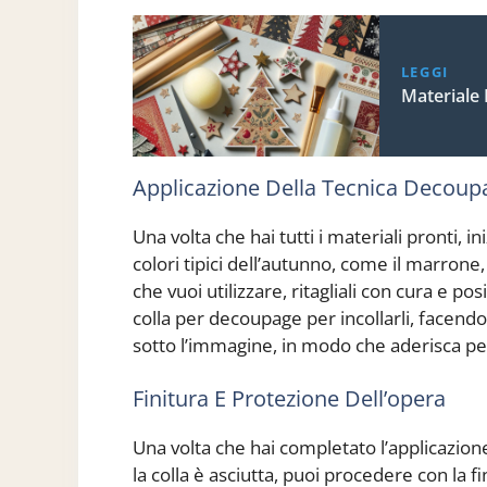
LEGGI
Materiale
Applicazione Della Tecnica Decoup
Una volta che hai tutti i materiali pronti,
colori tipici dell’autunno, come il marrone, l
che vuoi utilizzare, ritagliali con cura e po
colla per decoupage per incollarli, facend
sotto l’immagine, in modo che aderisca pe
Finitura E Protezione Dell’opera
Una volta che hai completato l’applicazion
la colla è asciutta, puoi procedere con la 