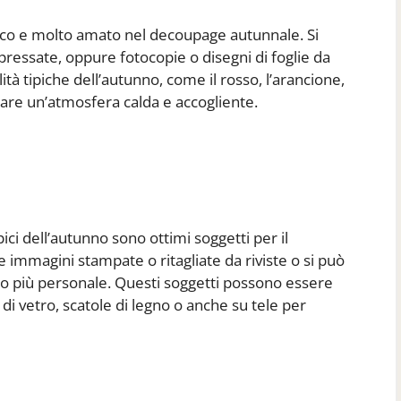
sico e molto amato nel decoupage autunnale. Si
 pressate, oppure fotocopie o disegni di foglie da
lità tipiche dell’autunno, come il rosso, l’arancione,
reare un’atmosfera calda e accogliente.
ipici dell’autunno sono ottimi soggetti per il
 immagini stampate o ritagliate da riviste o si può
co più personale. Questi soggetti possono essere
 di vetro, scatole di legno o anche su tele per