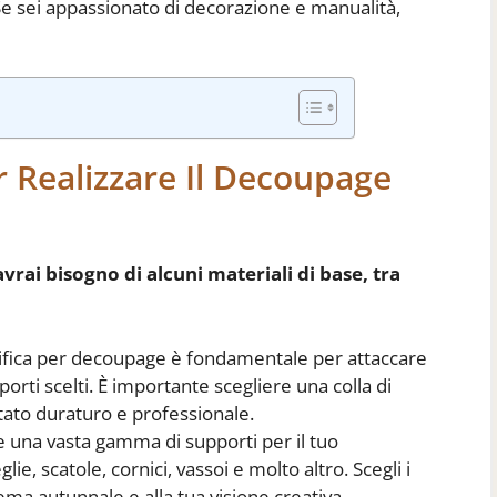
 Se sei appassionato di decorazione e manualità,
r Realizzare Il Decoupage
vrai bisogno di alcuni materiali di base, tra
cifica per decoupage è fondamentale per attaccare
orti scelti. È importante scegliere una colla di
tato duraturo e professionale.
e una vasta gamma di supporti per il tuo
e, scatole, cornici, vassoi e molto altro. Scegli i
ema autunnale e alla tua visione creativa.