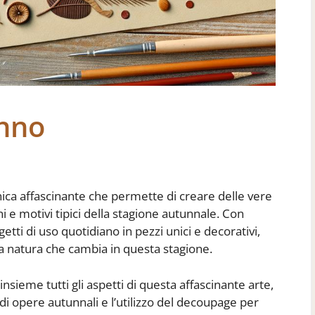
nno
ica affascinante che permette di creare delle vere
 e motivi tipici della stagione autunnale. Con
tti di uso quotidiano in pezzi unici e decorativi,
lla natura che cambia in questa stagione.
nsieme tutti gli aspetti di questa affascinante arte,
e di opere autunnali e l’utilizzo del decoupage per