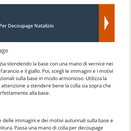
 Per Decoupage Natalizio
age
 inizia stendendo la base con una mano di vernice nei
’arancio e il giallo. Poi, scegli le immagini e i motivi
sizionali sulla base in modo armonioso. Utilizza la
o attenzione a stendere bene la colla sia sopra che
rfettamente alla base.
e delle immagini e dei motivi autunnali sulla base e
finitura. Passa una mano di colla per decoupage