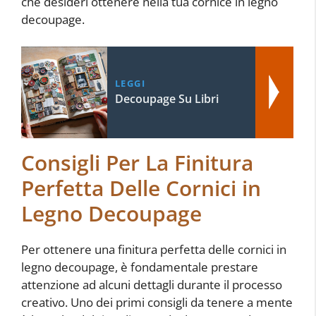
che desideri ottenere nella tua cornice in legno
decoupage.
LEGGI
Decoupage Su Libri
Consigli Per La Finitura
Perfetta Delle Cornici in
Legno Decoupage
Per ottenere una finitura perfetta delle cornici in
legno decoupage, è fondamentale prestare
attenzione ad alcuni dettagli durante il processo
creativo. Uno dei primi consigli da tenere a mente