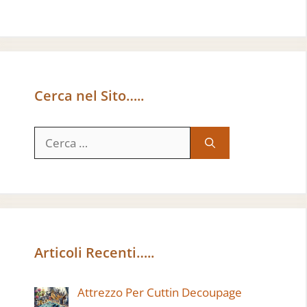
Cerca nel Sito…..
Ricerca
per:
Articoli Recenti…..
Attrezzo Per Cuttin Decoupage