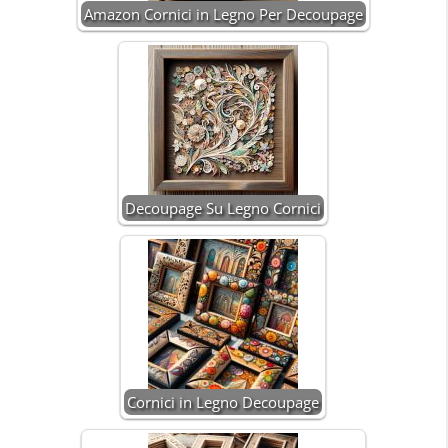
Amazon Cornici in Legno Per Decoupage
Decoupage Su Legno Cornici
Cornici in Legno Decoupage