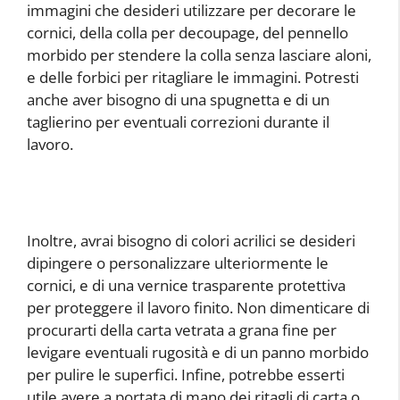
immagini che desideri utilizzare per decorare le
cornici, della colla per decoupage, del pennello
morbido per stendere la colla senza lasciare aloni,
e delle forbici per ritagliare le immagini. Potresti
anche aver bisogno di una spugnetta e di un
taglierino per eventuali correzioni durante il
lavoro.
Inoltre, avrai bisogno di colori acrilici se desideri
dipingere o personalizzare ulteriormente le
cornici, e di una vernice trasparente protettiva
per proteggere il lavoro finito. Non dimenticare di
procurarti della carta vetrata a grana fine per
levigare eventuali rugosità e di un panno morbido
per pulire le superfici. Infine, potrebbe esserti
utile avere a portata di mano dei ritagli di carta o