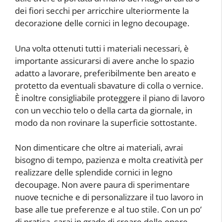
dei fiori secchi per arricchire ulteriormente la
decorazione delle cornici in legno decoupage.
Una volta ottenuti tutti i materiali necessari, è
importante assicurarsi di avere anche lo spazio
adatto a lavorare, preferibilmente ben areato e
protetto da eventuali sbavature di colla o vernice.
È inoltre consigliabile proteggere il piano di lavoro
con un vecchio telo o della carta da giornale, in
modo da non rovinare la superficie sottostante.
Non dimenticare che oltre ai materiali, avrai
bisogno di tempo, pazienza e molta creatività per
realizzare delle splendide cornici in legno
decoupage. Non avere paura di sperimentare
nuove tecniche e di personalizzare il tuo lavoro in
base alle tue preferenze e al tuo stile. Con un po’
di pratica, sarai in grado di creare delle opere