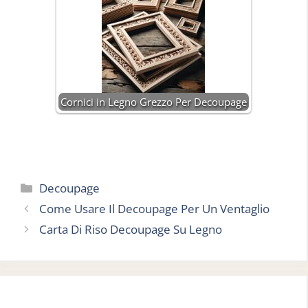
Cornici in Legno Grezzo Per Decoupage
Categorie
Decoupage
Come Usare Il Decoupage Per Un Ventaglio
Carta Di Riso Decoupage Su Legno