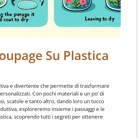
coupage Su Plastica
ativa e divertente che permette di trasformare
personalizzati. Con pochi materiali e un po’ di
asi, scatole e tanto altro, dando loro un tocco
oduttiva, esploreremo insieme i passaggi e le
stica, scoprendo tutti i segreti per ottenere