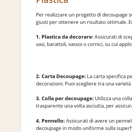
Per realizzare un progetto di decoupage su
giusti per ottenere un risultato ottimale. E
1. Plastica da decorare:
Assicurati di sceg
vasi, barattoli, vassoi o cornici, su cui appl
2. Carta Decoupage:
La carta specifica p
decorazioni. Puoi scegliere tra una varietà 
3. Colla per decoupage:
Utilizza una coll
trasparente una volta asciutta, per assicura
4. Pennello:
Assicurati di avere un pennell
decoupage in modo uniforme sulla superfic