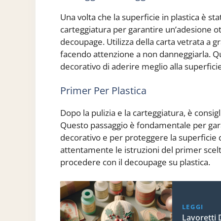
Una volta che la superficie in plastica è sta
carteggiatura per garantire un’adesione ot
decoupage. Utilizza della carta vetrata a g
facendo attenzione a non danneggiarla. Q
decorativo di aderire meglio alla superficie
Primer Per Plastica
Dopo la pulizia e la carteggiatura, è consig
Questo passaggio è fondamentale per gar
decorativo e per proteggere la superficie 
attentamente le istruzioni del primer scel
procedere con il decoupage su plastica.
LEGGI
Lavoretti