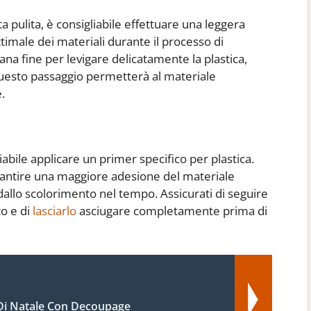
ta pulita, è consigliabile effettuare una leggera
timale dei materiali durante il processo di
rana fine per levigare delicatamente la plastica,
uesto passaggio permetterà al materiale
.
liabile applicare un primer specifico per plastica.
antire una maggiore adesione del materiale
dallo scolorimento nel tempo. Assicurati di seguire
to e di
lasciarlo
asciugare completamente prima di
 Di Natale Con Decoupage