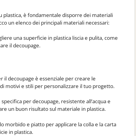
 plastica, è fondamentale disporre dei materiali
cco un elenco dei principali materiali necessari:
liere una superficie in plastica liscia e pulita, come
icare il decoupage.
er il decoupage è essenziale per creare le
di motivi e stili per personalizzare il tuo progetto.
a specifica per decoupage, resistente all’acqua e
re un buon risultato sul materiale in plastica.
o morbido e piatto per applicare la colla e la carta
ie in plastica.