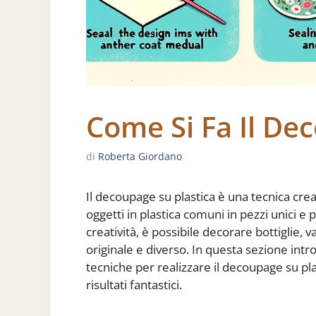
Come Si Fa Il De
di
Roberta Giordano
Il decoupage su plastica è una tecnica cre
oggetti in plastica comuni in pezzi unici e 
creatività, è possibile decorare bottiglie, v
originale e diverso. In questa sezione intr
tecniche per realizzare il decoupage su pla
risultati fantastici.