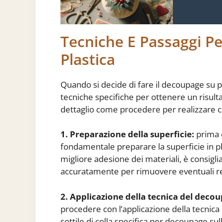
Tecniche E Passaggi Pe
Plastica
Quando si decide di fare il decoupage su p
tecniche specifiche per ottenere un risult
dettaglio come procedere per realizzare 
1. Preparazione della superficie:
prima d
fondamentale preparare la superficie in p
migliore adesione dei materiali, è consigli
accuratamente per rimuovere eventuali res
2. Applicazione della tecnica del deco
procedere con l’applicazione della tecnica
sottile di colla specifica per decoupage sull