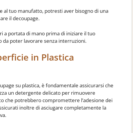
e al tuo manufatto, potresti aver bisogno di una
lare il decoupage.
ri a portata di mano prima di iniziare il tuo
 da poter lavorare senza interruzioni.
rficie in Plastica
coupage su plastica, è fondamentale assicurarsi che
ilizza un detergente delicato per rimuovere
orco che potrebbero compromettere l’adesione dei
Assicurati inoltre di asciugare completamente la
va.