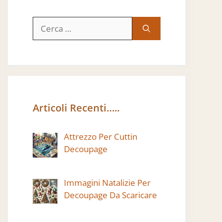
Ricerca
per:
Articoli Recenti…..
Attrezzo Per Cuttin
Decoupage
Immagini Natalizie Per
Decoupage Da Scaricare