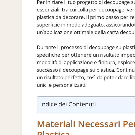
Per iniziare il tuo progetto di decoupage su
essenziali, tra cui colla per decoupage, ver
plastica da decorare. Il primo passo per re
superficie in modo adeguato, assicurandoti 
un’applicazione ottimale della carta decoup
Durante il processo di decoupage su plasti
specifiche per ottenere un risultato impecc
modalità di applicazione e finitura, esplor
successo il decoupage su plastica. Continua 
un risultato perfetto, così da poter dare lib
unici e personalizzati.
Indice dei Contenuti
Materiali Necessari Pe
Plastica