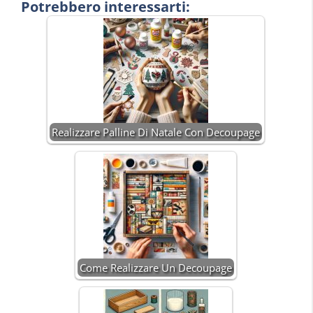
Potrebbero interessarti:
Realizzare Palline Di Natale Con Decoupage
Come Realizzare Un Decoupage