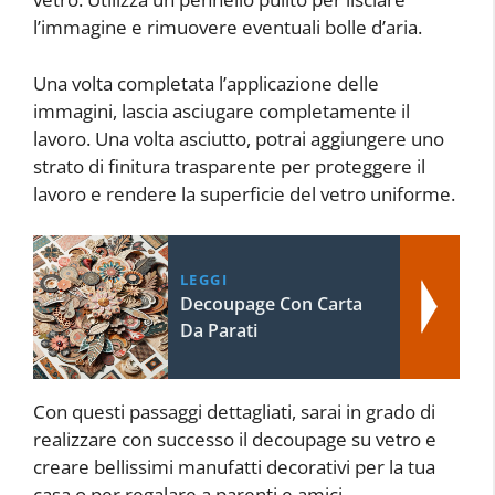
l’immagine e rimuovere eventuali bolle d’aria.
Una volta completata l’applicazione delle
immagini, lascia asciugare completamente il
lavoro. Una volta asciutto, potrai aggiungere uno
strato di finitura trasparente per proteggere il
lavoro e rendere la superficie del vetro uniforme.
LEGGI
Decoupage Con Carta
Da Parati
Con questi passaggi dettagliati, sarai in grado di
realizzare con successo il decoupage su vetro e
creare bellissimi manufatti decorativi per la tua
casa o per regalare a parenti e amici.