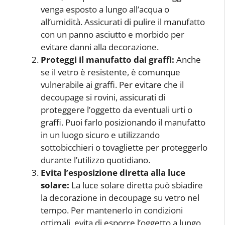
venga esposto a lungo all’acqua o
all’umidità. Assicurati di pulire il manufatto
con un panno asciutto e morbido per
evitare danni alla decorazione.
Proteggi il manufatto dai graffi:
Anche
se il vetro è resistente, è comunque
vulnerabile ai graffi. Per evitare che il
decoupage si rovini, assicurati di
proteggere l’oggetto da eventuali urti o
graffi. Puoi farlo posizionando il manufatto
in un luogo sicuro e utilizzando
sottobicchieri o tovagliette per proteggerlo
durante l’utilizzo quotidiano.
Evita l’esposizione diretta alla luce
solare:
La luce solare diretta può sbiadire
la decorazione in decoupage su vetro nel
tempo. Per mantenerlo in condizioni
ottimali, evita di esporre l’oggetto a lungo