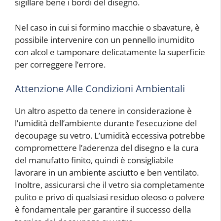
sigillare bene i bordi del disegno.
Nel caso in cui si formino macchie o sbavature, è
possibile intervenire con un pennello inumidito
con alcol e tamponare delicatamente la superficie
per correggere l’errore.
Attenzione Alle Condizioni Ambientali
Un altro aspetto da tenere in considerazione è
l’umidità dell’ambiente durante l’esecuzione del
decoupage su vetro. L’umidità eccessiva potrebbe
compromettere l’aderenza del disegno e la cura
del manufatto finito, quindi è consigliabile
lavorare in un ambiente asciutto e ben ventilato.
Inoltre, assicurarsi che il vetro sia completamente
pulito e privo di qualsiasi residuo oleoso o polvere
è fondamentale per garantire il successo della