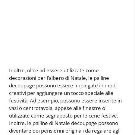
Inoltre, oltre ad essere utilizzate come
decorazioni per l’albero di Natale, le palline
decoupage possono essere impiegate in modi
creativi per aggiungere un tocco speciale alle
festività. Ad esempio, possono essere inserite in
vasi o centrotavola, appese alle finestre o
utilizzate come segnaposto per le cene festive.
Inoltre, le palline di Natale decoupage possono
diventare dei pensierini originali da regalare agli