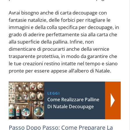
Avrai bisogno anche di carta decoupage con
fantasie natalizie, delle forbici per ritagliare le
immagini e della colla specifica per decoupage, in
grado di aderire perfettamente sia alla carta che
alla superficie della pallina. Infine, non
dimenticare di procurarti anche della vernice
trasparente protettiva, in modo da garantire che
le tue creazioni restino intatte nel tempo e siano
pronte per essere appese all’albero di Natale.
LEGGI
Come Realizzare Palline
Di Natale Decoupage
Passo Dopo Passo: Come Preparare La