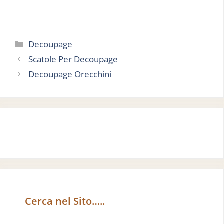
Categorie
Decoupage
Scatole Per Decoupage
Decoupage Orecchini
Cerca nel Sito…..