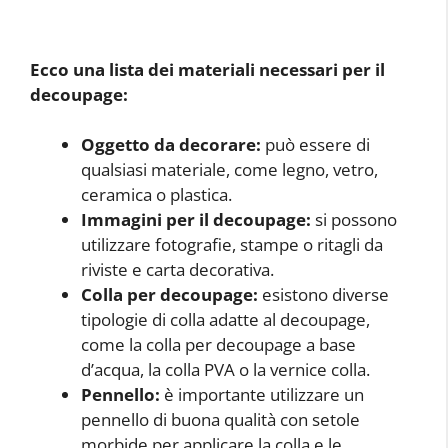
Ecco una lista dei materiali necessari per il
decoupage:
Oggetto da decorare:
può essere di
qualsiasi materiale, come legno, vetro,
ceramica o plastica.
Immagini per il decoupage:
si possono
utilizzare fotografie, stampe o ritagli da
riviste e carta decorativa.
Colla per decoupage:
esistono diverse
tipologie di colla adatte al decoupage,
come la colla per decoupage a base
d’acqua, la colla PVA o la vernice colla.
Pennello:
è importante utilizzare un
pennello di buona qualità con setole
morbide per applicare la colla e le