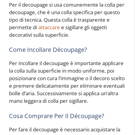
Per il decoupage si usa comunemente la colla per
decoupage, che è una colla specifica per questo
tipo di tecnica. Questa colla è trasparente e
permette di
attaccare
e sigillare gli oggetti
decorativi sulla superficie.
Come Incollare Découpage?
Per incollare il decoupage è importante applicare
la colla sulla superficie in modo uniforme, poi
posizionare con cura l’immagine o il decoro scelto
e premere delicatamente per eliminare eventuali
bolle d’aria. Successivamente si applica un’altra
mano leggera di colla per sigillare.
Cosa Comprare Per Il Découpage?
Per fare il decoupage è necessario acquistare la