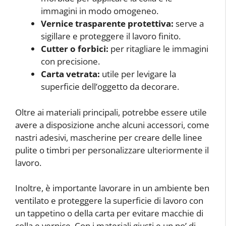
immagini in modo omogeneo.
Vernice trasparente protettiva:
serve a
sigillare e proteggere il lavoro finito.
Cutter o forbici:
per ritagliare le immagini
con precisione.
Carta vetrata:
utile per levigare la
superficie dell’oggetto da decorare.
Oltre ai materiali principali, potrebbe essere utile
avere a disposizione anche alcuni accessori, come
nastri adesivi, mascherine per creare delle linee
pulite o timbri per personalizzare ulteriormente il
lavoro.
Inoltre, è importante lavorare in un ambiente ben
ventilato e proteggere la superficie di lavoro con
un tappetino o della carta per evitare macchie di
colla e vernice. Con i materiali giusti e un po’ di