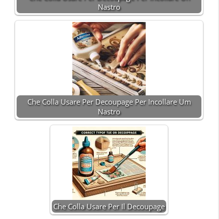
Nastro
Che Colla Usare Per Decoupage Per Incollare Um
Nastro
Che Colla Usare Per Il Decoupage