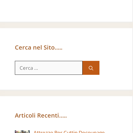
Cerca nel Sito…..
Ricerca
per:
Articoli Recenti…..
Attrezzo Per Cuttin Decoupage