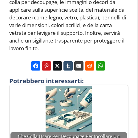
colla per decoupage, le immagini o decori da
applicare sulla superficie scelta, del materiale da
decorare (come legno, vetro, plastica), pennelli di
varie dimensioni, colori acrilici, e della carta
vetrata per levigare il supporto. Inoltre, servirà
anche un sigillante trasparente per proteggere il
lavoro finito.
Potrebbero interessarti:
Che Colla Usare Per Decoupage Per Incollare Un