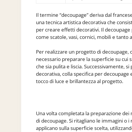
Il termine “decoupage” deriva dal francese “
una tecnica artistica decorativa che consiste
per creare effetti decorativi. Il decoupage
come scatole, vasi, cornici, mobili e tanto a
Per realizzare un progetto di decoupage, o
necessario preparare la superficie su cui si
che sia pulita e liscia. Successivamente, si
decorativa, colla specifica per decoupage e
tocco di luce e brillantezza al progetto.
Una volta completata la preparazione dei ma
di decoupage. Si ritagliano le immagini o i 
applicano sulla superficie scelta, utilizzan