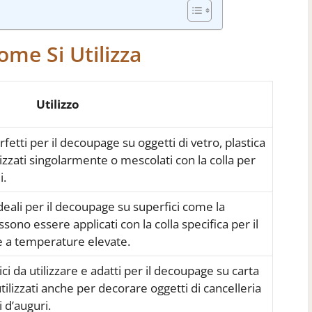
ome Si Utilizza
Utilizzo
erfetti per il decoupage su oggetti di vetro, plastica
izzati singolarmente o mescolati con la colla per
i.
 ideali per il decoupage su superfici come la
sono essere applicati con la colla specifica per il
 a temperature elevate.
tici da utilizzare e adatti per il decoupage su carta
ilizzati anche per decorare oggetti di cancelleria
i d’auguri.