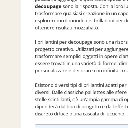
decoupage
sono la risposta. Con la loro lu
trasformare qualsiasi creazione in un capol
esploreremo il mondo dei brillantini per d
ottenere risultati mozzafiato.
I brillantini per decoupage sono una risorsa
progetto creativo. Utilizzati per aggiunger
trasformare semplici oggetti in opere d’arte
essere trovati in una varietà di forme, dim
personalizzare e decorare con infinita crea
Esistono diversi tipi di brillantini adatti p
diversi. Dalle classiche paillettes alle sfe
stelle scintillanti, c’è un’ampia gamma di op
dipenderà dal tipo di progetto e dall’effe
discreto di luce o una cascata di luccichio.