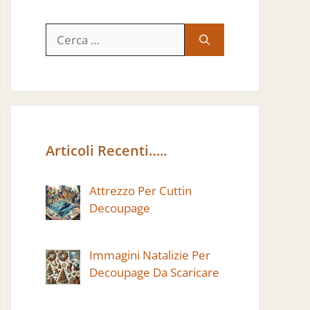
Ricerca
per:
Articoli Recenti…..
Attrezzo Per Cuttin
Decoupage
Immagini Natalizie Per
Decoupage Da Scaricare