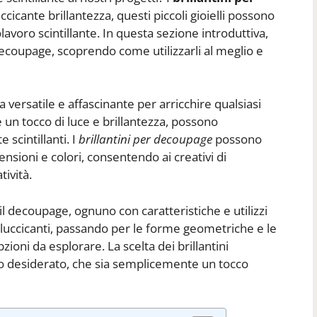
ccicante brillantezza, questi piccoli gioielli possono
avoro scintillante. In questa sezione introduttiva,
ecoupage, scoprendo come utilizzarli al meglio e
 versatile e affascinante per arricchire qualsiasi
e un tocco di luce e brillantezza, possono
 scintillanti. I
brillantini per decoupage
possono
ensioni e colori, consentendo ai creativi di
tività.
er il decoupage, ognuno con caratteristiche e utilizzi
re luccicanti, passando per le forme geometriche e le
zioni da esplorare. La scelta dei brillantini
tto desiderato, che sia semplicemente un tocco