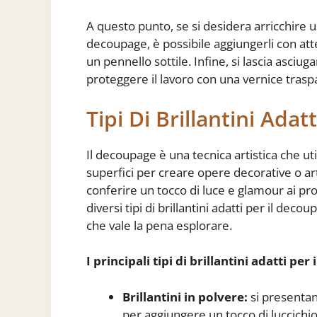
A questo punto, se si desidera arricchire u
decoupage, è possibile aggiungerli con atte
un pennello sottile. Infine, si lascia asc
proteggere il lavoro con una vernice trasp
Tipi Di Brillantini Adat
Il decoupage è una tecnica artistica che uti
superfici per creare opere decorative o art
conferire un tocco di luce e glamour ai pro
diversi tipi di brillantini adatti per il deco
che vale la pena esplorare.
I principali tipi di brillantini adatti pe
Brillantini in polvere:
si presentano
per aggiungere un tocco di luccichi