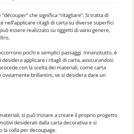
découper” che significa “ritagliare”. Si tratta di
 nell’applicare ritagli di carta su diverse superfici
 può essere realizzato su oggetti di vario genere,
ltro.
ccorrono pochi e semplici passaggi. Innanzitutto, è
 desidera applicare i ritagli di carta, assicurandosi
 procede con la scelta dei materiali, come carta
 ovviamente brillantini, se si desidera dare un
teriali, si può iniziare a creare il proprio progetto
motivi desiderati dalla carta decorativa e si
do la colla per decoupage.