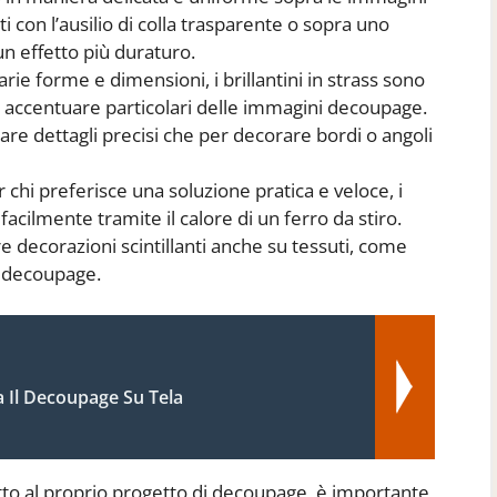
con l’ausilio di colla trasparente o sopra uno
un effetto più duraturo.
varie forme e dimensioni, i brillantini in strass sono
e accentuare particolari delle immagini decoupage.
eare dettagli precisi che per decorare bordi o angoli
r chi preferisce una soluzione pratica e veloce, i
 facilmente tramite il calore di un ferro da stiro.
 decorazioni scintillanti anche su tessuti, come
n decoupage.
 Il Decoupage Su Tela
adatto al proprio progetto di decoupage, è importante