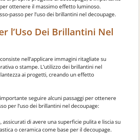
 per ottenere il massimo effetto luminoso.
so-passo per l’uso dei brillantini nel decoupage.
r l’Uso Dei Brillantini Nel
onsiste nell’applicare immagini ritagliate su
ativa o stampe. L’utilizzo dei brillantini nel
lantezza ai progetti, creando un effetto
 è importante seguire alcuni passaggi per ottenere
sso per l’uso dei brillantini nel decoupage:
 assicurati di avere una superficie pulita e liscia su
 plastica o ceramica come base per il decoupage.