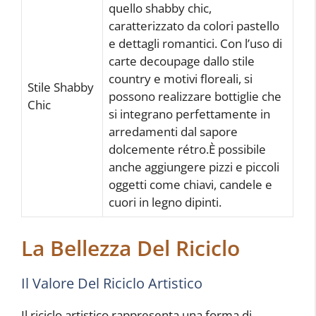
quello shabby chic,
caratterizzato da colori pastello
e dettagli romantici. Con l’uso di
carte decoupage dallo stile
country e motivi floreali, si
Stile Shabby
possono realizzare bottiglie che
Chic
si integrano perfettamente in
arredamenti dal sapore
dolcemente rétro.È possibile
anche aggiungere pizzi e piccoli
oggetti come chiavi, candele e
cuori in legno dipinti.
La Bellezza Del Riciclo
Il Valore Del Riciclo Artistico
Il riciclo artistico rappresenta una forma di