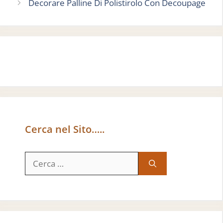
Decorare Palline Di Polistirolo Con Decoupage
Cerca nel Sito…..
Ricerca
per: