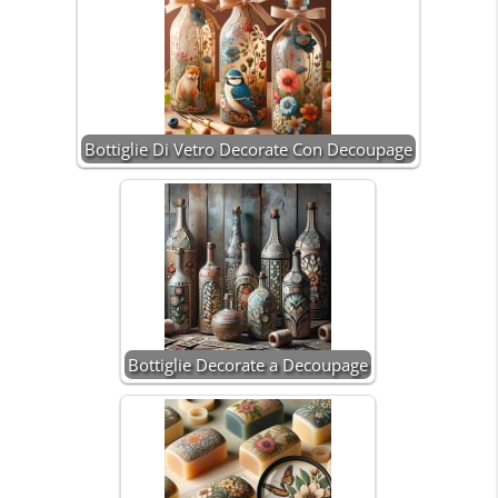
Bottiglie Di Vetro Decorate Con Decoupage
Bottiglie Decorate a Decoupage