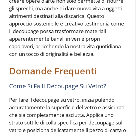
creare opere d’arte non solo permette di ridurre
gli sprechi, ma anche di dare nuova vita a oggetti
altrimenti destinati alla discarica. Questo
approccio sostenibile e creativo testimonia come
il decoupage possa trasformare materiali
apparentemente banali in veri e propri
capolavori, arricchendo la nostra vita quotidiana
con un tocco di originalità e bellezza.
Domande Frequenti
Come Si Fa Il Decoupage Su Vetro?
Per fare il decoupage su vetro, inizia pulendo
accuratamente la superficie del vetro e assicurati
che sia completamente asciutta. Applica uno
strato sottile di colla specifica per decoupage sul
vetro e posiziona delicatamente il pezzo di carta o