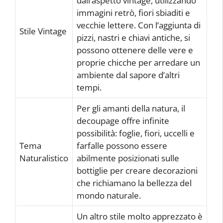
dall’aspetto vintage, utilizzando
immagini retrò, fiori sbiaditi e
vecchie lettere. Con l’aggiunta di
Stile Vintage
pizzi, nastri e chiavi antiche, si
possono ottenere delle vere e
proprie chicche per arredare un
ambiente dal sapore d’altri
tempi.
Per gli amanti della natura, il
decoupage offre infinite
possibilità: foglie, fiori, uccelli e
Tema
farfalle possono essere
Naturalistico
abilmente posizionati sulle
bottiglie per creare decorazioni
che richiamano la bellezza del
mondo naturale.
Un altro stile molto apprezzato è