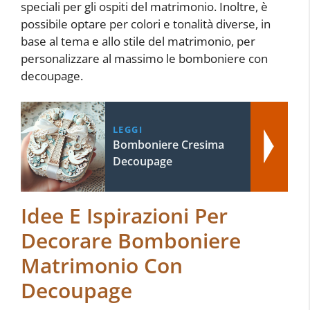
speciali per gli ospiti del matrimonio. Inoltre, è
possibile optare per colori e tonalità diverse, in
base al tema e allo stile del matrimonio, per
personalizzare al massimo le bomboniere con
decoupage.
LEGGI
Bomboniere Cresima
Decoupage
Idee E Ispirazioni Per
Decorare Bomboniere
Matrimonio Con
Decoupage