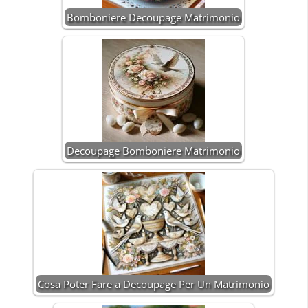
Bomboniere Decoupage Matrimonio
Decoupage Bomboniere Matrimonio
Cosa Poter Fare a Decoupage Per Un Matrimonio