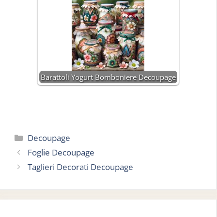
Barattoli Yogurt Bomboniere Decoupage
Categorie
Decoupage
Foglie Decoupage
Taglieri Decorati Decoupage