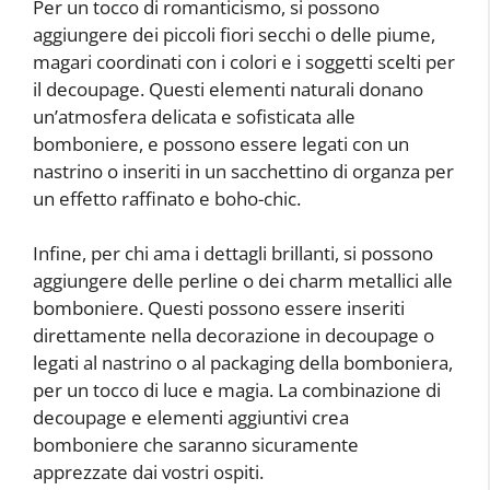
Per un tocco di romanticismo, si possono
aggiungere dei piccoli fiori secchi o delle piume,
magari coordinati con i colori e i soggetti scelti per
il decoupage. Questi elementi naturali donano
un’atmosfera delicata e sofisticata alle
bomboniere, e possono essere legati con un
nastrino o inseriti in un sacchettino di organza per
un effetto raffinato e boho-chic.
Infine, per chi ama i dettagli brillanti, si possono
aggiungere delle perline o dei charm metallici alle
bomboniere. Questi possono essere inseriti
direttamente nella decorazione in decoupage o
legati al nastrino o al packaging della bomboniera,
per un tocco di luce e magia. La combinazione di
decoupage e elementi aggiuntivi crea
bomboniere che saranno sicuramente
apprezzate dai vostri ospiti.