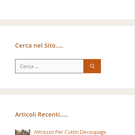
Cerca nel Sito…..
Ricerca
per:
Articoli Recenti…..
Attrezzo Per Cuttin Decoupage