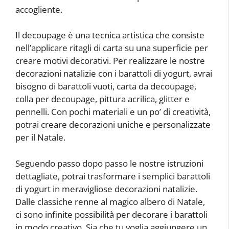
accogliente.
Il decoupage è una tecnica artistica che consiste
nell’applicare ritagli di carta su una superficie per
creare motivi decorativi. Per realizzare le nostre
decorazioni natalizie con i barattoli di yogurt, avrai
bisogno di barattoli vuoti, carta da decoupage,
colla per decoupage, pittura acrilica, glitter e
pennelli. Con pochi materiali e un po’ di creatività,
potrai creare decorazioni uniche e personalizzate
per il Natale.
Seguendo passo dopo passo le nostre istruzioni
dettagliate, potrai trasformare i semplici barattoli
di yogurt in meravigliose decorazioni natalizie.
Dalle classiche renne al magico albero di Natale,
ci sono infinite possibilità per decorare i barattoli
in modo creativo. Sia che tu voglia aggiungere un