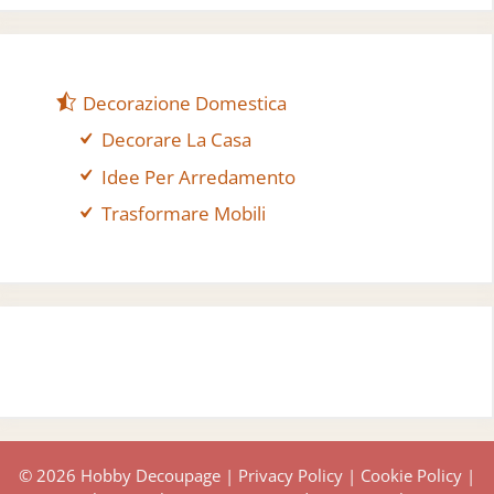
Decorazione Domestica
Decorare La Casa
Idee Per Arredamento
Trasformare Mobili
© 2026 Hobby Decoupage |
Privacy Policy
|
Cookie Policy
|