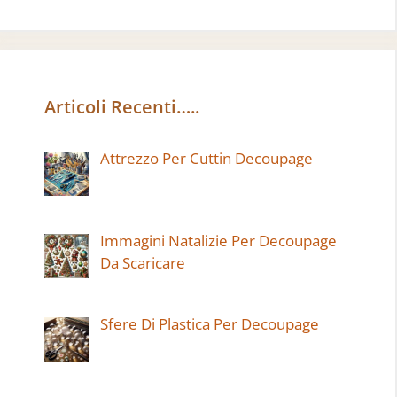
Articoli Recenti…..
Attrezzo Per Cuttin Decoupage
Immagini Natalizie Per Decoupage
Da Scaricare
Sfere Di Plastica Per Decoupage