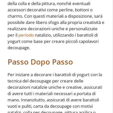
della colla e della pittura, nonché eventuali
accessori decorativi come perline, bottoni o
charms. Con questi materiali a disposizione, sarà
possibile dare libero sfogo alla propria creatività e
realizzare decorazioni uniche e personalizzate
per il
periodo
natalizio, utilizzando i barattoli di
yogurt come base per creare piccoli capolavori
decoupage.
Passo Dopo Passo
Per iniziare a decorare i barattoli di yogurt con la
tecnica del decoupage per creare delle
decorazioni natalizie uniche e creative, assicurati
di avere tutti i materiali necessari a portata di
mano. Innanzitutto, assicurati di avere barattoli
vuoti e puliti, carta da decoupage con motivi
natalizi, colla per decoupage, pittura acrilica o