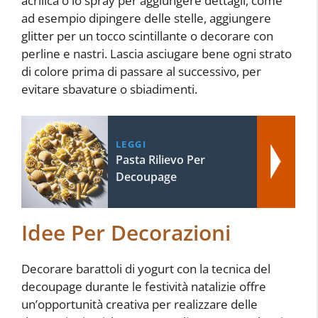
acrilica o lo spray per aggiungere dettagli, come
ad esempio dipingere delle stelle, aggiungere
glitter per un tocco scintillante o decorare con
perline e nastri. Lascia asciugare bene ogni strato
di colore prima di passare al successivo, per
evitare sbavature o sbiadimenti.
LEGGI
Pasta Rilievo Per
Decoupage
Idee Per Decorazioni
Decorare barattoli di yogurt con la tecnica del
decoupage durante le festività natalizie offre
un’opportunità creativa per realizzare delle