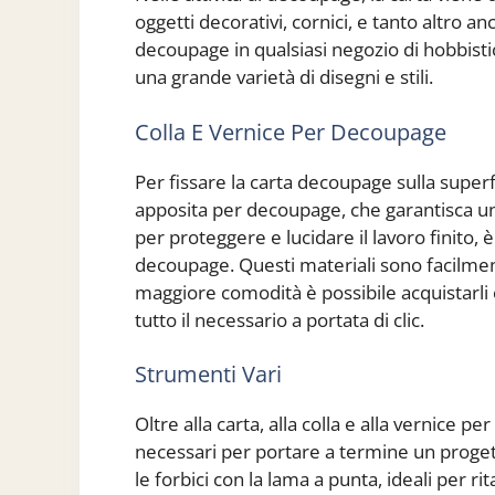
oggetti decorativi, cornici, e tanto altro 
decoupage in qualsiasi negozio di hobbisti
una grande varietà di disegni e stili.
Colla E Vernice Per Decoupage
Per fissare la carta decoupage sulla superf
apposita per decoupage, che garantisca un
per proteggere e lucidare il lavoro finito, è
decoupage. Questi materiali sono facilment
maggiore comodità è possibile acquistarli 
tutto il necessario a portata di clic.
Strumenti Vari
Oltre alla carta, alla colla e alla vernice p
necessari per portare a termine un proget
le forbici con la lama a punta, ideali per rit