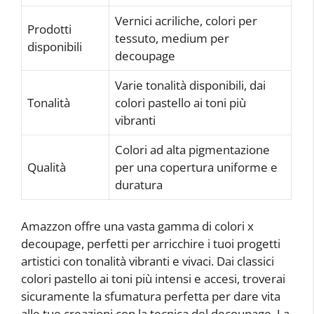
Vernici acriliche, colori per
Prodotti
tessuto, medium per
disponibili
decoupage
Varie tonalità disponibili, dai
Tonalità
colori pastello ai toni più
vibranti
Colori ad alta pigmentazione
Qualità
per una copertura uniforme e
duratura
Amazzon offre una vasta gamma di colori x
decoupage, perfetti per arricchire i tuoi progetti
artistici con tonalità vibranti e vivaci. Dai classici
colori pastello ai toni più intensi e accesi, troverai
sicuramente la sfumatura perfetta per dare vita
alle tue creazioni con la tecnica del decoupage. La