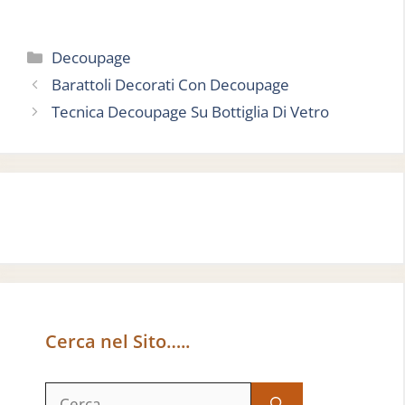
Categorie
Decoupage
Barattoli Decorati Con Decoupage
Tecnica Decoupage Su Bottiglia Di Vetro
Cerca nel Sito…..
Ricerca