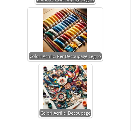
Colori Acrilici Per Decoupage Legno
Colori Acrilici Decoupage