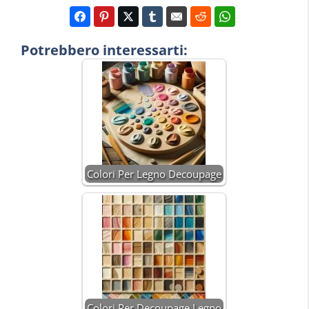
Potrebbero interessarti:
Colori Per Legno Decoupage
Colori Per Decoupage Legno