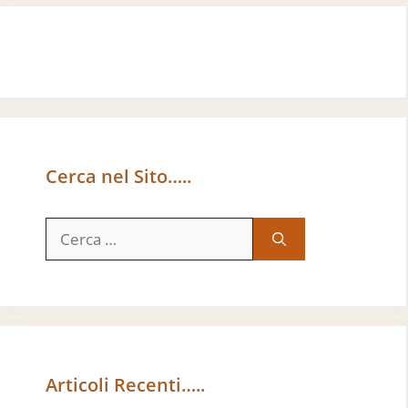
Cerca nel Sito…..
Ricerca
per:
Articoli Recenti…..