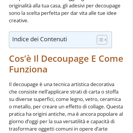
originalità alla tua casa, gli adesivi per decoupage
sono la scelta perfetta per dar vita alle tue idee
creative.
Indice dei Contenuti
Cos’è Il Decoupage E Come
Funziona
Il decoupage è una tecnica artistica decorativa
che consiste nell’applicare strati di carta o stoffa
su diverse superfici, come legno, vetro, ceramica
o metallo, per creare un effetto di collage. Questa
pratica ha origini antiche, ma è ancora popolare al
giorno d’oggi per la sua versatilità e capacità di
trasformare oggetti comuni in opere d’arte