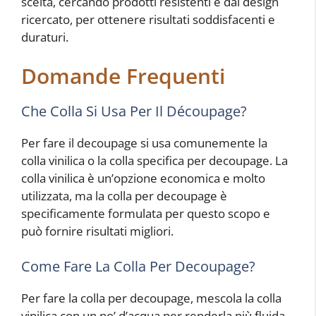
scelta, cercando prodotti resistenti e dal design
ricercato, per ottenere risultati soddisfacenti e
duraturi.
Domande Frequenti
Che Colla Si Usa Per Il Découpage?
Per fare il decoupage si usa comunemente la
colla vinilica o la colla specifica per decoupage. La
colla vinilica è un’opzione economica e molto
utilizzata, ma la colla per decoupage è
specificamente formulata per questo scopo e
può fornire risultati migliori.
Come Fare La Colla Per Decoupage?
Per fare la colla per decoupage, mescola la colla
vinilica con un po’ d’acqua per renderla più fluida